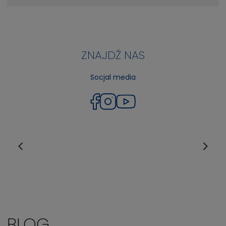
ZNAJDŹ NAS
Socjal media
BLOG