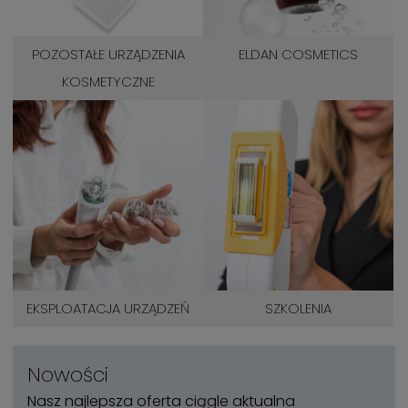
POZOSTAŁE URZĄDZENIA
ELDAN COSMETICS
KOSMETYCZNE
EKSPLOATACJA URZĄDZEŃ
SZKOLENIA
Nowości
Nasz najlepsza oferta ciągle aktualna