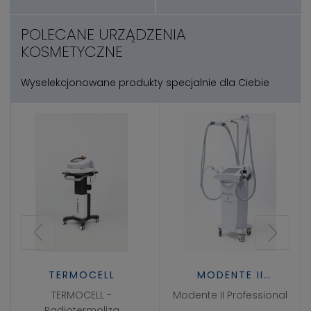
POLECANE URZĄDZENIA
KOSMETYCZNE
Wyselekcjonowane produkty specjalnie dla Ciebie
TERMOCELL
MODENTE II
PROFESSIONAL
TERMOCELL -
Modente II Professional
Radiotermoliza