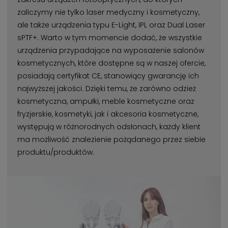
zaliczymy nie tylko laser medyczny i kosmetyczny,
ale także urządzenia typu E-Light, IPL oraz Dual Laser
sPTF+. Warto w tym momencie dodać, że wszystkie
urządzenia przypadające na wyposażenie salonów
kosmetycznych, które dostępne są w naszej ofercie,
posiadają certyfikat CE, stanowiący gwarancję ich
najwyższej jakości. Dzięki temu, że zarówno odzież
kosmetyczna, ampułki, meble kosmetyczne oraz
fryzjerskie, kosmetyki, jak i akcesoria kosmetyczne,
występują w różnorodnych odsłonach, każdy klient
ma możliwość znalezienie pożądanego przez siebie
produktu/produktów.