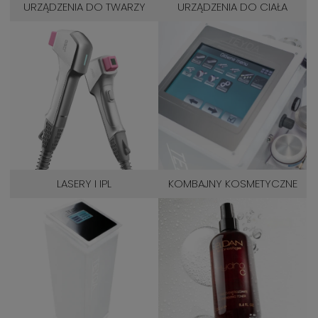
URZĄDZENIA DO TWARZY
URZĄDZENIA DO CIAŁA
LASERY I IPL
KOMBAJNY KOSMETYCZNE