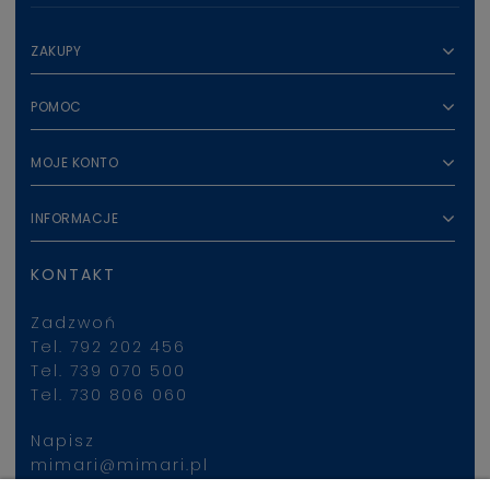
ZAKUPY
POMOC
MOJE KONTO
INFORMACJE
KONTAKT
Zadzwoń
Tel. 792 202 456
Tel. 739 070 500
Tel. 730 806 060
Napisz
mimari@mimari.pl