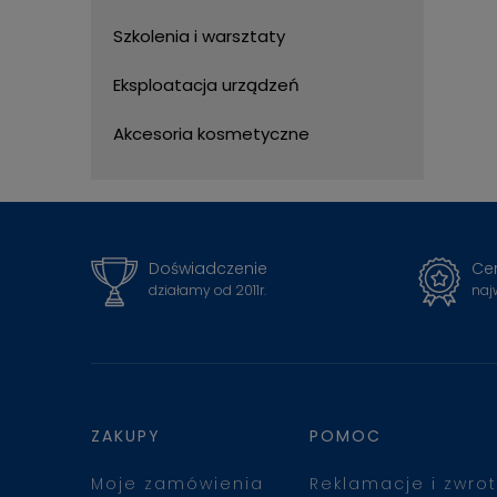
Szkolenia i warsztaty
Eksploatacja urządzeń
Akcesoria kosmetyczne
Doświadczenie
Cer
działamy od 2011r.
naj
ZAKUPY
POMOC
Moje zamówienia
Reklamacje i zwrot