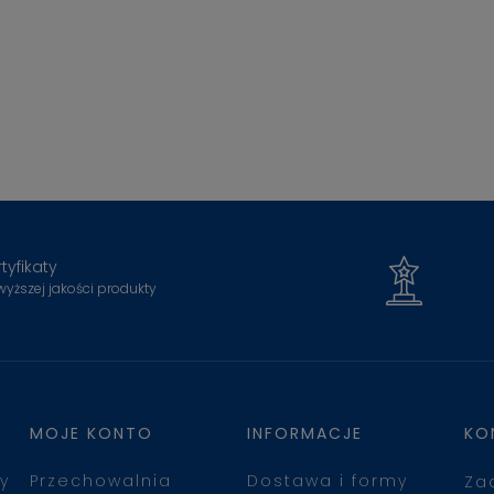
tyfikaty
wyższej jakości produkty
MOJE KONTO
INFORMACJE
KO
y
Przechowalnia
Dostawa i formy
Za