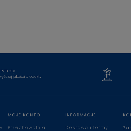
tyfikaty
wyższej jakości produkty
MOJE KONTO
INFORMACJE
KO
y
Przechowalnia
Dostawa i formy
Za