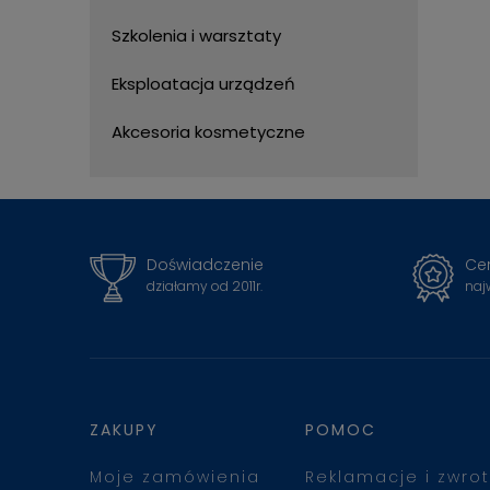
Szkolenia i warsztaty
Eksploatacja urządzeń
Akcesoria kosmetyczne
Doświadczenie
Cer
działamy od 2011r.
naj
ZAKUPY
POMOC
Moje zamówienia
Reklamacje i zwrot