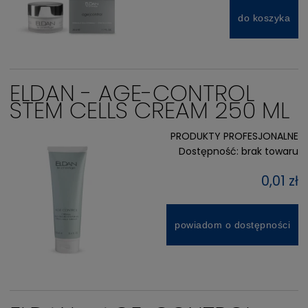
do koszyka
ELDAN - AGE-CONTROL
STEM CELLS CREAM 250 ML
PRODUKTY PROFESJONALNE
Dostępność:
brak towaru
0,01 zł
powiadom o dostępności