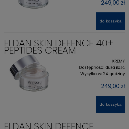
249,00 zł
do koszyka
ELDAN SKIN DEFENCE 40+
PEPTIDES CREAM
KREMY
Dostępność:
duża ilość
Wysyłka w:
24 godziny
249,00 zł
do koszyka
ELDAN SKIN DEFENCE