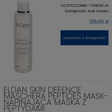
OCZYSZCZANIE I TONIZACJA
Dostępność:
brak towaru
129,00 zł
powiadom o dostępności
ELDAN SKIN DEFENCE
MASCHERA PEPTIDES MASK-
NAPINAJĄCA MASKA Z
PEPTYDAMI