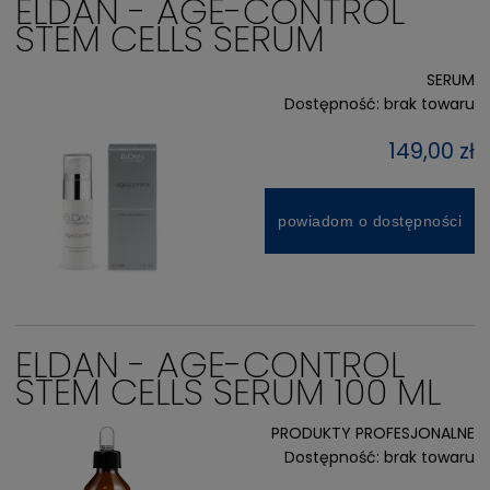
ELDAN - AGE-CONTROL
STEM CELLS SERUM
SERUM
Dostępność:
brak towaru
149,00 zł
powiadom o dostępności
ELDAN - AGE-CONTROL
STEM CELLS SERUM 100 ML
PRODUKTY PROFESJONALNE
Dostępność:
brak towaru