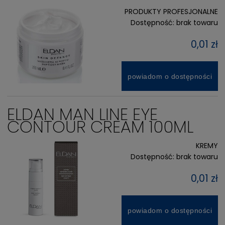
PRODUKTY PROFESJONALNE
Dostępność:
brak towaru
0,01 zł
powiadom o dostępności
ELDAN MAN LINE EYE
CONTOUR CREAM 100ML
KREMY
Dostępność:
brak towaru
0,01 zł
powiadom o dostępności