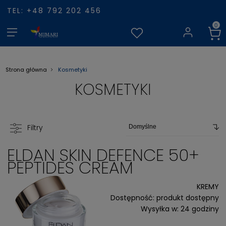
TEL: +48 792 202 456
Kosmetyki
Strona główna
KOSMETYKI
Filtry
ELDAN SKIN DEFENCE 50+
PEPTIDES CREAM
KREMY
Dostępność:
produkt dostępny
Wysyłka w:
24 godziny