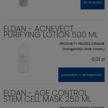
do koszyka
ELDAN - ACNEVECT
PURIFYING LOTION 500 ML
PRODUKTY PROFESJONALNE
Dostępność:
brak towaru
0,01 zł
powiadom o dostępności
ELDAN - AGE CONTROL
STEM CELL MASK 250 ML