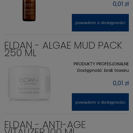
0,01 zł
powiadom o dostępności
ELDAN - ALGAE MUD PACK
250 ML
PRODUKTY PROFESJONALNE
Dostępność:
brak towaru
0,01 zł
powiadom o dostępności
ELDAN - ANTI-AGE
VITALIZER 100 ML