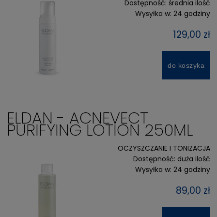
Dostępność:
średnia ilość
Wysyłka w:
24 godziny
129,00 zł
do koszyka
ELDAN - ACNEVECT
PURIFYING LOTION 250ML
OCZYSZCZANIE I TONIZACJA
Dostępność:
duża ilość
Wysyłka w:
24 godziny
89,00 zł