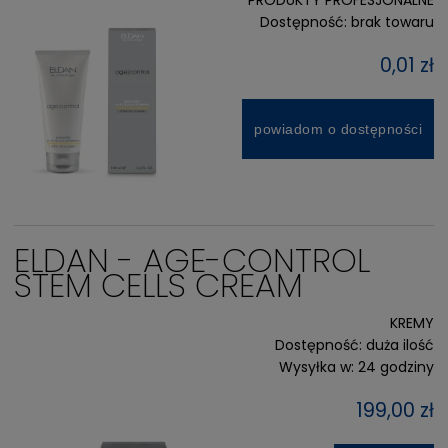
PRODUKTY PROFESJONALNE
Dostępność:
brak towaru
0,01 zł
powiadom o dostępności
ELDAN - AGE-CONTROL
STEM CELLS CREAM
KREMY
Dostępność:
duża ilość
Wysyłka w:
24 godziny
199,00 zł