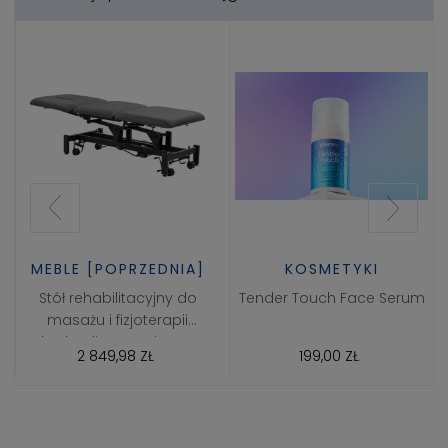
MEBLE [POPRZEDNIA]
KOSMETYKI
Stół rehabilitacyjny do
Tender Touch Face Serum
masażu i fizjoterapii
hydrauliczny Balance
2 849,98 ZŁ
199,00 ZŁ
Solidum 3 Szary