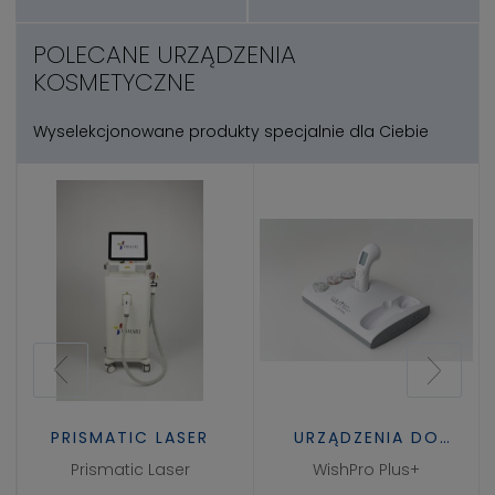
POLECANE URZĄDZENIA
KOSMETYCZNE
Wyselekcjonowane produkty specjalnie dla Ciebie
PRISMATIC LASER
URZĄDZENIA DO
TWARZY
Prismatic Laser
WishPro Plus+