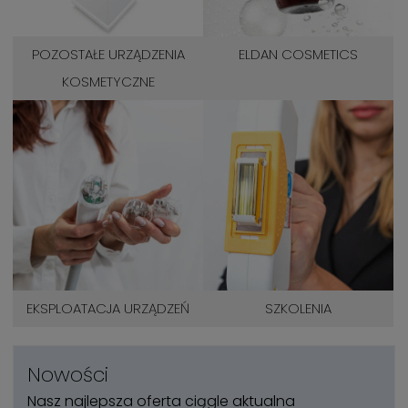
POZOSTAŁE URZĄDZENIA
ELDAN COSMETICS
KOSMETYCZNE
EKSPLOATACJA URZĄDZEŃ
SZKOLENIA
Nowości
Nasz najlepsza oferta ciągle aktualna