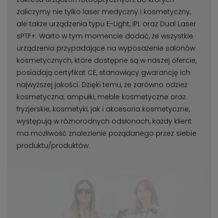
zaliczymy nie tylko laser medyczny i kosmetyczny,
ale także urządzenia typu E-Light, IPL oraz Dual Laser
sPTF+. Warto w tym momencie dodać, że wszystkie
urządzenia przypadające na wyposażenie salonów
kosmetycznych, które dostępne są w naszej ofercie,
posiadają certyfikat CE, stanowiący gwarancję ich
najwyższej jakości. Dzięki temu, że zarówno odzież
kosmetyczna, ampułki, meble kosmetyczne oraz
fryzjerskie, kosmetyki, jak i akcesoria kosmetyczne,
występują w różnorodnych odsłonach, każdy klient
ma możliwość znalezienie pożądanego przez siebie
produktu/produktów.