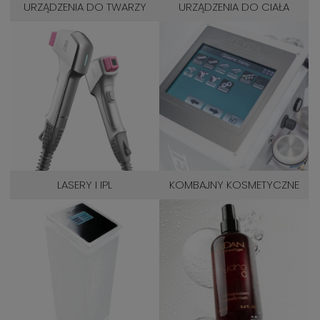
URZĄDZENIA DO TWARZY
URZĄDZENIA DO CIAŁA
LASERY I IPL
KOMBAJNY KOSMETYCZNE