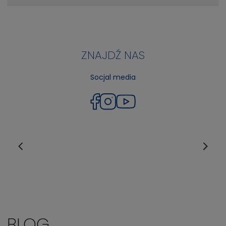
ZNAJDŹ NAS
Socjal media
BLOG