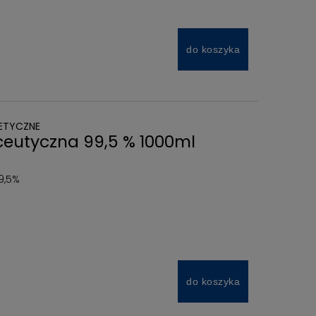
do koszyka
ETYCZNE
ceutyczna 99,5 % 1000ml
9,5%
do koszyka