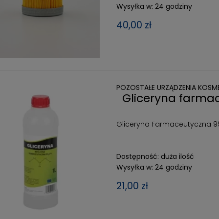
Wysyłka w:
24 godziny
40,00 zł
POZOSTAŁE URZĄDZENIA KOSM
Gliceryna farma
Gliceryna Farmaceutyczna 9
Dostępność:
duża ilość
Wysyłka w:
24 godziny
21,00 zł