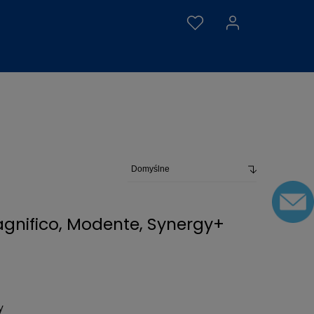
Magnifico, Modente, Synergy+
y