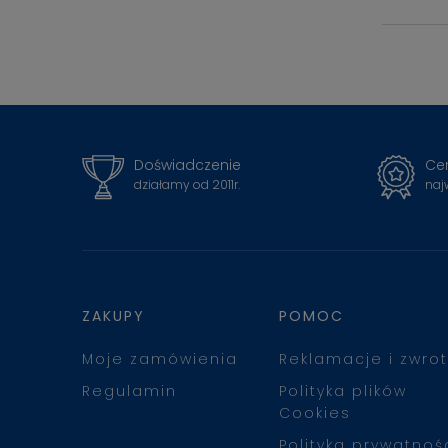
Doświadczenie
Cer
działamy od 2011r.
naj
ZAKUPY
POMOC
Moje zamówienia
Reklamacje i zwrot
Regulamin
Polityka plików
Cookies
Polityka prywatnoś