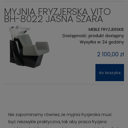
MYJNIA FRYZJERSKA VITO
BH-8022 JASNA SZARA
MEBLE FRYZJERSKIE
Dostępność:
produkt dostępny
Wysyłka w:
24 godziny
2 100,00 zł
do koszyka
Nie zapominamy również, że myjnia fryzjerska musi
być niezwykle praktyczna, tak aby praca fryzjera