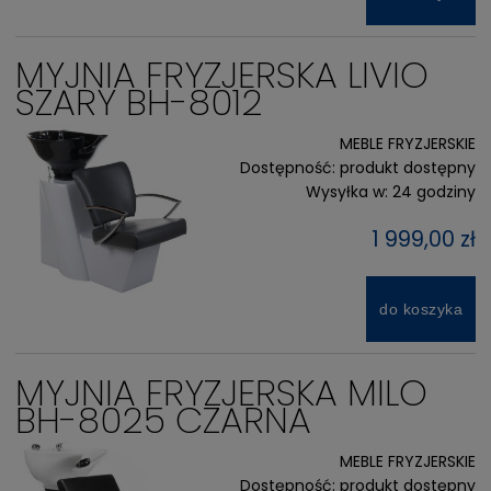
MYJNIA FRYZJERSKA LIVIO
SZARY BH-8012
MEBLE FRYZJERSKIE
Dostępność:
produkt dostępny
Wysyłka w:
24 godziny
1 999,00 zł
do koszyka
MYJNIA FRYZJERSKA MILO
BH-8025 CZARNA
MEBLE FRYZJERSKIE
Dostępność:
produkt dostępny