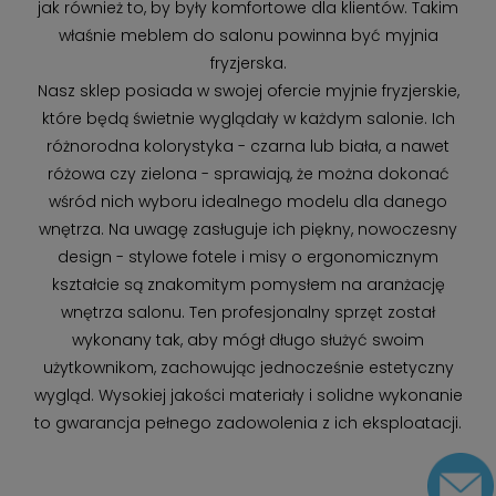
jak również to, by były komfortowe dla klientów. Takim
właśnie meblem do salonu powinna być myjnia
fryzjerska.
Nasz sklep posiada w swojej ofercie myjnie fryzjerskie,
które będą świetnie wyglądały w każdym salonie. Ich
różnorodna kolorystyka - czarna lub biała, a nawet
różowa czy zielona - sprawiają, że można dokonać
wśród nich wyboru idealnego modelu dla danego
wnętrza. Na uwagę zasługuje ich piękny, nowoczesny
design - stylowe fotele i misy o ergonomicznym
kształcie są znakomitym pomysłem na aranżację
wnętrza salonu. Ten profesjonalny sprzęt został
wykonany tak, aby mógł długo służyć swoim
użytkownikom, zachowując jednocześnie estetyczny
wygląd. Wysokiej jakości materiały i solidne wykonanie
to gwarancja pełnego zadowolenia z ich eksploatacji.