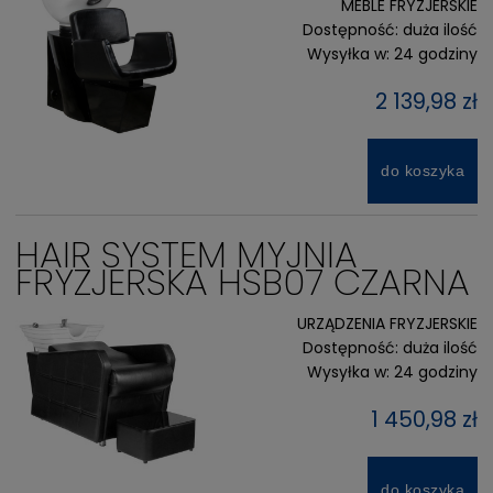
MEBLE FRYZJERSKIE
Dostępność:
duża ilość
Wysyłka w:
24 godziny
2 139,98 zł
do koszyka
HAIR SYSTEM MYJNIA
FRYZJERSKA HSB07 CZARNA
URZĄDZENIA FRYZJERSKIE
Dostępność:
duża ilość
Wysyłka w:
24 godziny
1 450,98 zł
do koszyka