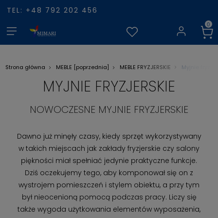
TEL: +48 792 202 456
Myjnie fryzjer
Strona główna
MEBLE [poprzednia]
MEBLE FRYZJERSKIE
MYJNIE FRYZJERSKIE
NOWOCZESNE MYJNIE FRYZJERSKIE
Dawno już minęły czasy, kiedy sprzęt wykorzystywany
w takich miejscach jak zakłady fryzjerskie czy salony
piękności miał spełniać jedynie praktyczne funkcje.
Dziś oczekujemy tego, aby komponował się on z
wystrojem pomieszczeń i stylem obiektu, a przy tym
był nieocenioną pomocą podczas pracy. Liczy się
także wygoda użytkowania elementów wyposażenia,