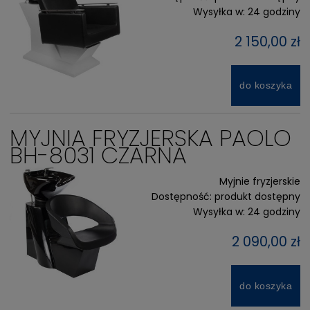
Wysyłka w:
24 godziny
2 150,00 zł
do koszyka
MYJNIA FRYZJERSKA PAOLO
BH-8031 CZARNA
Myjnie fryzjerskie
Dostępność:
produkt dostępny
Wysyłka w:
24 godziny
2 090,00 zł
do koszyka