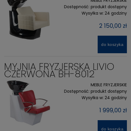
MEBLE FRYZJERSKIE
Dostępność:
produkt dostępny
Wysyłka w:
24 godziny
2 150,00 zł
do koszyka
MYJNIA FRYZJERSKA LIVIO
CZERWONA BH-8012
MEBLE FRYZJERSKIE
Dostępność:
produkt dostępny
Wysyłka w:
24 godziny
1 999,00 zł
do koszyka