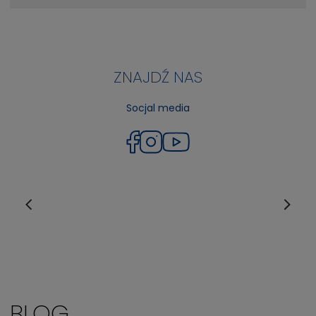
ZNAJDŹ NAS
Socjal media
BLOG