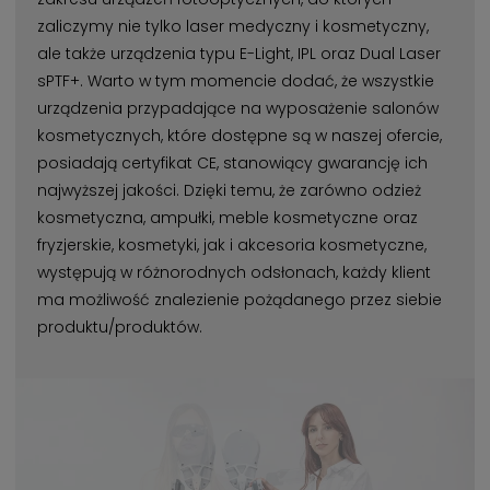
zaliczymy nie tylko laser medyczny i kosmetyczny,
ale także urządzenia typu E-Light, IPL oraz Dual Laser
sPTF+. Warto w tym momencie dodać, że wszystkie
urządzenia przypadające na wyposażenie salonów
kosmetycznych, które dostępne są w naszej ofercie,
posiadają certyfikat CE, stanowiący gwarancję ich
najwyższej jakości. Dzięki temu, że zarówno odzież
kosmetyczna, ampułki, meble kosmetyczne oraz
fryzjerskie, kosmetyki, jak i akcesoria kosmetyczne,
występują w różnorodnych odsłonach, każdy klient
ma możliwość znalezienie pożądanego przez siebie
produktu/produktów.