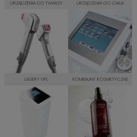
URZĄDZENIA DO TWARZY
URZĄDZENIA DO CIAŁA
LASERY I IPL
KOMBAJNY KOSMETYCZNE