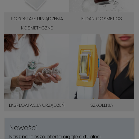
POZOSTAŁE URZĄDZENIA
ELDAN COSMETICS
KOSMETYCZNE
EKSPLOATACJA URZĄDZEŃ
SZKOLENIA
Nowości
Nasz najlepsza oferta ciągle aktualna