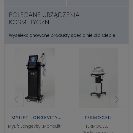
POLECANE URZĄDZENIA
KOSMETYCZNE
Wyselekcjonowane produkty specjalnie dla Ciebie
MYLIFT LONGEVITY
TERMOCELL
,,MONOLIFT"
MyLift Longevity ,,MonoLift”
TERMOCELL -
Radiotermoliza