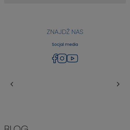
ZNAJDŹ NAS
Socjal media
BLOG