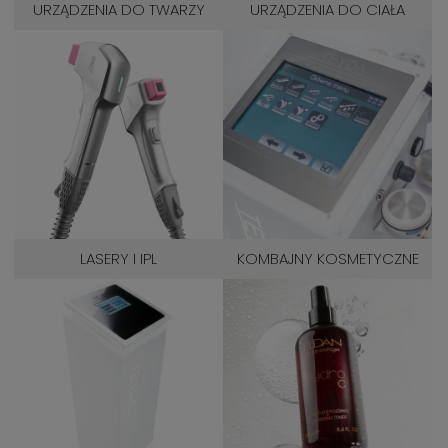
URZĄDZENIA DO TWARZY
URZĄDZENIA DO CIAŁA
LASERY I IPL
KOMBAJNY KOSMETYCZNE