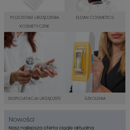
POZOSTAŁE URZĄDZENIA
ELDAN COSMETICS
KOSMETYCZNE
EKSPLOATACJA URZĄDZEŃ
SZKOLENIA
Nowości
Nasz najlepsza oferta ciągle aktualna