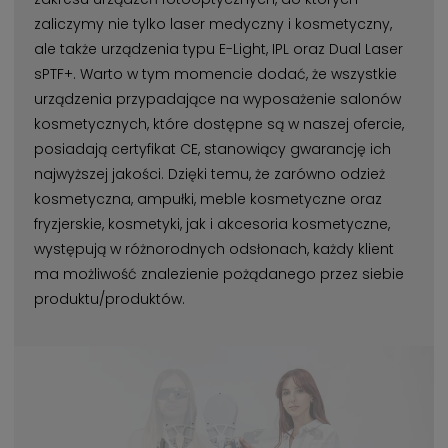
zaliczymy nie tylko laser medyczny i kosmetyczny,
ale także urządzenia typu E-Light, IPL oraz Dual Laser
sPTF+. Warto w tym momencie dodać, że wszystkie
urządzenia przypadające na wyposażenie salonów
kosmetycznych, które dostępne są w naszej ofercie,
posiadają certyfikat CE, stanowiący gwarancję ich
najwyższej jakości. Dzięki temu, że zarówno odzież
kosmetyczna, ampułki, meble kosmetyczne oraz
fryzjerskie, kosmetyki, jak i akcesoria kosmetyczne,
występują w różnorodnych odsłonach, każdy klient
ma możliwość znalezienie pożądanego przez siebie
produktu/produktów.