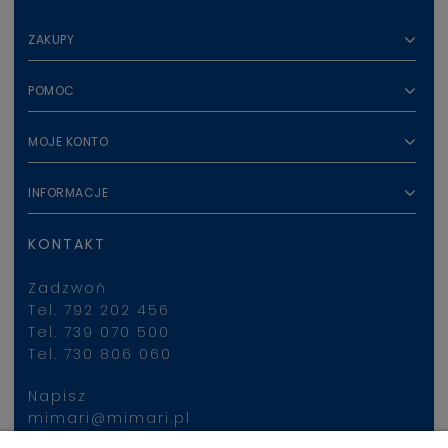
ZAKUPY
POMOC
MOJE KONTO
INFORMACJE
KONTAKT
Zadzwoń
Tel. 792 202 456
Tel. 739 070 500
Tel. 730 806 060
Napisz
mimari@mimari.pl