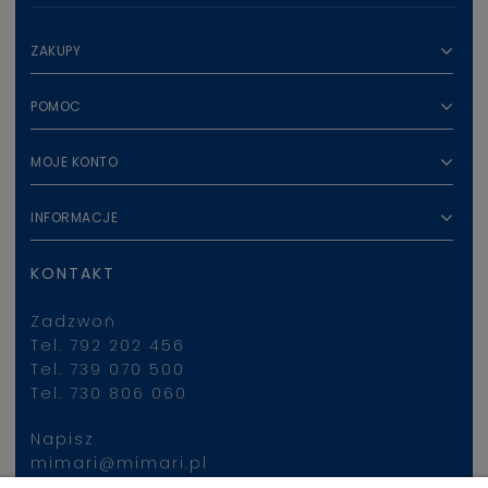
ZAKUPY
POMOC
MOJE KONTO
INFORMACJE
KONTAKT
Zadzwoń
Tel. 792 202 456
Tel. 739 070 500
Tel. 730 806 060
Napisz
mimari@mimari.pl