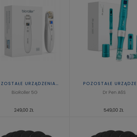
ZOSTAŁE URZĄDZENIA
POZOSTAŁE URZĄDZE
KOSMETYCZNE
KOSMETYCZNE
BioRoller 5G
Dr Pen A6S
249,00 ZŁ
549,00 ZŁ