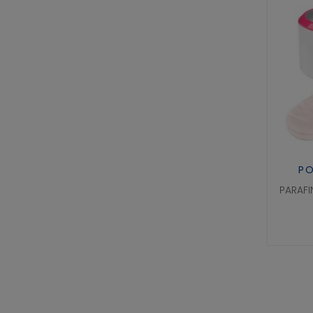
PO
PARAF