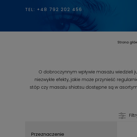
TEL: +48 792 202 456
Strona głó
O dobroczynnym wpływie masażu wiedzieli ju
niezwykłe efekty, jakie może przynieść regul
stóp czy masażu shiatsu dostępne są w asortyme
Filtr
Przeznaczenie