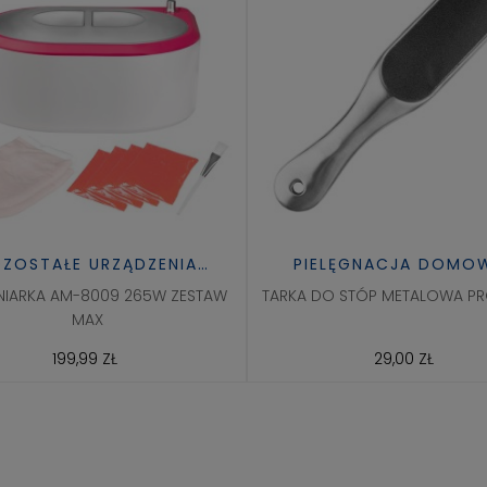
ZOSTAŁE URZĄDZENIA
PIELĘGNACJA DOMOW
KOSMETYCZNE
ZDROWIE
INIARKA AM-8009 265W ZESTAW
TARKA DO STÓP METALOWA PRO
MAX
199,99 ZŁ
29,00 ZŁ