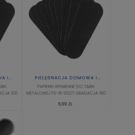
A I
PIELĘGNACJA DOMOWA I
ZDROWIE
RKI
PAPIERKI WYMIENNE DO TARKI
ACJA 100
METALOWEJ FS-15 10SZT GRADACJA 180
6,99 ZŁ