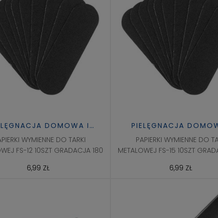
ELĘGNACJA DOMOWA I
PIELĘGNACJA DOMOW
ZDROWIE
ZDROWIE
APIERKI WYMIENNE DO TARKI
PAPIERKI WYMIENNE DO TA
WEJ FS-12 10SZT GRADACJA 180
METALOWEJ FS-15 10SZT GRAD
6,99 ZŁ
6,99 ZŁ