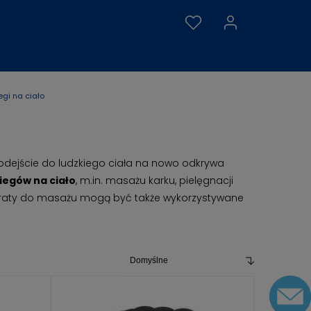
egi na ciało
odejście do ludzkiego ciała na nowo odkrywa
iegów na ciało
, m.in. masażu karku, pielęgnacji
aparaty do masażu mogą być także wykorzystywane