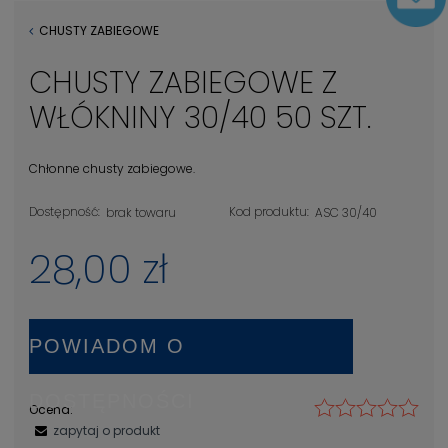
CHUSTY ZABIEGOWE
CHUSTY ZABIEGOWE Z
WŁÓKNINY 30/40 50 SZT.
Chłonne chusty zabiegowe.
Dostępność:
Kod produktu:
brak towaru
ASC 30/40
28,00 zł
POWIADOM O
DOSTĘPNOŚCI
Ocena:
zapytaj o produkt