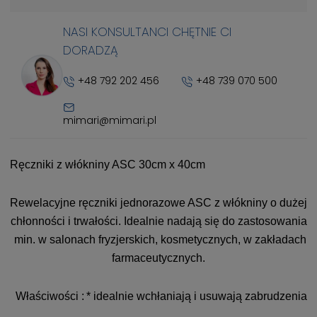
NASI KONSULTANCI CHĘTNIE CI
DORADZĄ
+48 792 202 456
+48 739 070 500
mimari@mimari.pl
Ręczniki z włókniny ASC 30cm x 40cm
Rewelacyjne ręczniki jednorazowe ASC z włókniny o dużej
chłonności i trwałości. Idealnie nadają się do zastosowania
min. w salonach fryzjerskich, kosmetycznych, w zakładach
farmaceutycznych.
Właściwości :
* idealnie wchłaniają i usuwają zabrudzenia