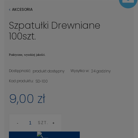
AKCESORIA
Szpatułki Drewniane
100szt.
Praktyczne, wysokiej jakości.
Dostępność:
Wysyłka w:
produkt dostępny
24 godziny
Kod produktu:
SD-100
9,00 zł
SZT.