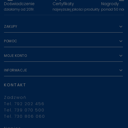
Doświadczenie
Certyfikaty
Nagrody
działamy od 2011r.
najwyższej jakości produkty
ponad 50 nagr
ZAKUPY
POMOC
MOJE KONTO
INFORMACJE
KONTAKT
Zadzwoń
Tel. 792 202 456
Tel. 739 070 500
Tel. 730 806 060