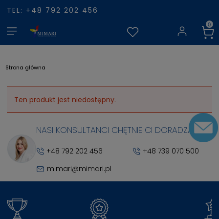
TEL: +48 792 202 456
Strona główna
Ten produkt jest niedostępny.
NASI KONSULTANCI CHĘTNIE CI DORADZĄ
+48 792 202 456
+48 739 070 500
mimari@mimari.pl