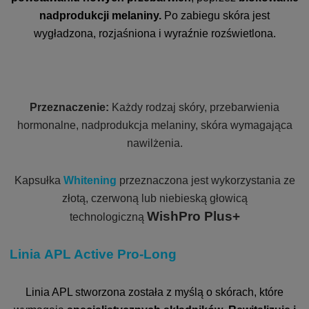
nadprodukcji melaniny.
Po zabiegu skóra jest
wygładzona, rozjaśniona i wyraźnie rozświetlona.
Przeznaczenie:
Każdy rodzaj skóry, przebarwienia
hormonalne, nadprodukcja melaniny, skóra wymagająca
nawilżenia.
Kapsułka
Whitening
przeznaczona jest wykorzystania ze
złotą, czerwoną lub niebieską głowicą
WishPro Plus+
technologiczną
Linia APL Active Pro-Long
Linia APL stworzona została z myślą o skórach, które