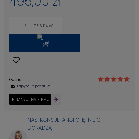
495,00 zł
ZESTAW
Ocena:
zapytaj o produkt
FINANSUJ NA FIRMĘ
NASI KONSULTANCI CHĘTNIE CI
DORADZĄ