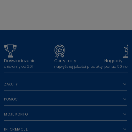
Doświadczenie
Certyfikaty
Nagrody
działamy od 2011r.
najwyższej jakości produkty
ponad 50 nagr
ZAKUPY
POMOC
MOJE KONTO
INFORMACJE