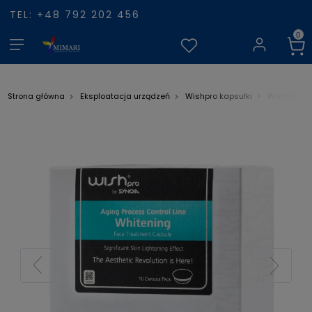
TEL: +48 792 202 456
WishPro Ka
Strona główna
Eksploatacja urządzeń
Wishpro kapsułki