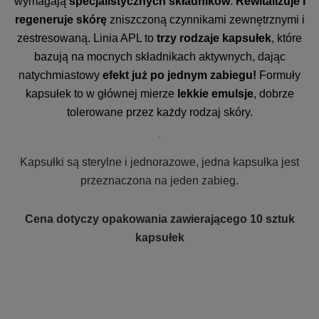
wymagają
specjalistycznych składników
.
Rewitalizuje i
regeneruje skórę
zniszczoną czynnikami zewnętrznymi i
zestresowaną. Linia APL to
trzy rodzaje kapsułek
, które
bazują na mocnych składnikach aktywnych, dając
natychmiastowy
efekt już po jednym zabiegu!
Formuły
kapsułek to w głównej mierze
lekkie emulsje
, dobrze
tolerowane przez każdy rodzaj skóry.
Kapsułki są sterylne i jednorazowe, jedna kapsułka jest
przeznaczona na jeden zabieg.
Cena dotyczy opakowania zawierającego 10 sztuk
kapsułek