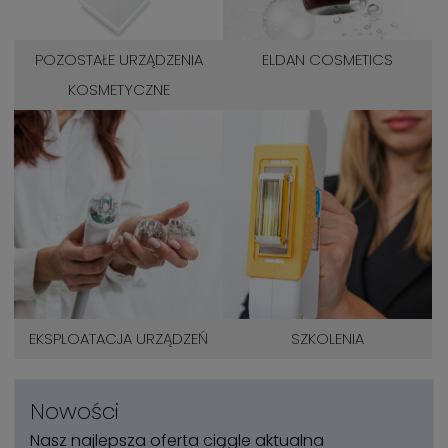
POZOSTAŁE URZĄDZENIA
ELDAN COSMETICS
KOSMETYCZNE
EKSPLOATACJA URZĄDZEŃ
SZKOLENIA
Nowości
Nasz najlepsza oferta ciągle aktualna