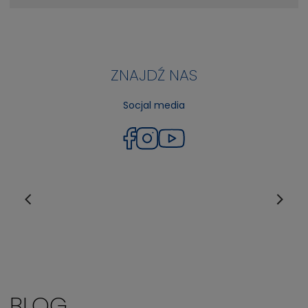
ZNAJDŹ NAS
Socjal media
BLOG