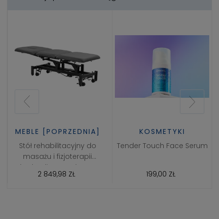
]
KOSMETYKI
KOSMETYKI
Tender Touch Face Serum
Barrier Boost Face Cream
199,00 ZŁ
199,00 ZŁ