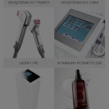
URZĄDZENIA DO TWARZY
URZĄDZENIA DO CIAŁA
LASERY I IPL
KOMBAJNY KOSMETYCZNE