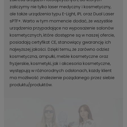
zaliczymy nie tylko laser medyczny i kosmetyczny,
ale także urządzenia typu E-Light, IPL oraz Dual Laser
sPTF+. Warto w tym momencie dodać, że wszystkie
urządzenia przypadające na wyposażenie salonów
kosmetycznych, które dostępne są w naszej ofercie,
posiadają certyfikat CE, stanowiący gwarancję ich
najwyższej jakości. Dzięki temu, że zarówno odzież
kosmetyczna, ampułki, meble kosmetyczne oraz
fryzjerskie, kosmetyki, jak i akcesoria kosmetyczne,
występują w różnorodnych odsłonach, każdy klient
ma możliwość znalezienie pożądanego przez siebie
produktu/produktów.