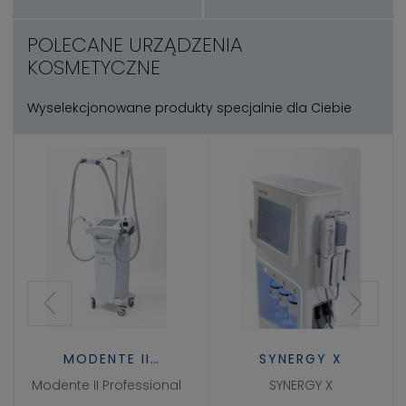
POLECANE URZĄDZENIA
KOSMETYCZNE
Wyselekcjonowane produkty specjalnie dla Ciebie
SYNERGY X
AI MASTER
SYNERGY X
AI Master