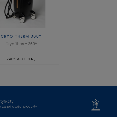
CRYO THERM 360°
Cryo Therm 360°
ZAPYTAJ O CENĘ
tyfikaty
wyższej jakości produkty