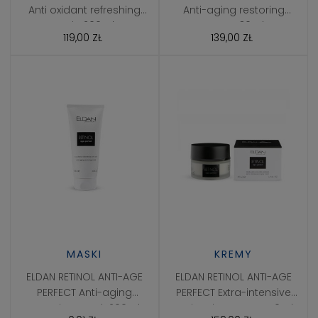
Anti oxidant refreshing
Anti-aging restoring
tonic 200ml
serum 30ml
119,00 ZŁ
139,00 ZŁ
MASKI
KREMY
ELDAN RETINOL ANTI-AGE
ELDAN RETINOL ANTI-AGE
PERFECT Anti-aging
PERFECT Extra-intensive
restoring mask 200ml
anti-aging cream 50ml