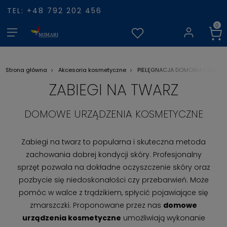
TEL: +48 792 202 456
Strona główna
Akcesoria kosmetyczne
PIELĘGNACJA DOMOWA I ZDROW
ZABIEGI NA TWARZ
DOMOWE URZĄDZENIA KOSMETYCZNE
Zabiegi na twarz to popularna i skuteczna metoda
zachowania dobrej kondycji skóry. Profesjonalny
sprzęt pozwala na dokładne oczyszczenie skóry oraz
pozbycie się niedoskonałości czy przebarwień. Może
pomóc w walce z trądzikiem, spłycić pojawiające się
zmarszczki. Proponowane przez nas
domowe
urządzenia kosmetyczne
umożliwiają wykonanie