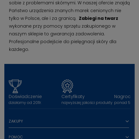
sobie z problemami skórnymi. W naszej ofercie znajdą
Państwo urządzenia znanych marek cenionych nie
tylko w Polsce, ale i za granicą.
Zabiegi na twarz
wykonane przy pomocy sprzętu zakupionego w
naszym sklepie to gwarancja zadowolenia.
Profesjonalne podejście do pielęgnacji skóry dla
każdego.
Doświadczenie
Certyfikaty
Nagrody
działamy od 2011r.
najwyższej jakości produkty
ponad 50 na
ZAKUPY
POMOC