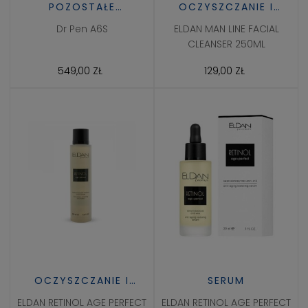
POZOSTAŁE
OCZYSZCZANIE I
URZĄDZENIA
TONIZACJA
Dr Pen A6S
ELDAN MAN LINE FACIAL
KOSMETYCZNE
CLEANSER 250ML
549,00 ZŁ
129,00 ZŁ
OCZYSZCZANIE I
SERUM
TONIZACJA
ELDAN RETINOL AGE PERFECT
ELDAN RETINOL AGE PERFECT