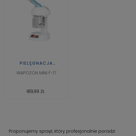
PIELĘGNACJA
DOMOWA I ZDROWIE
WAPOZON MINI F-17
189,99 ZŁ
Proponujemy sprzęt, który profesjonalnie poradzi