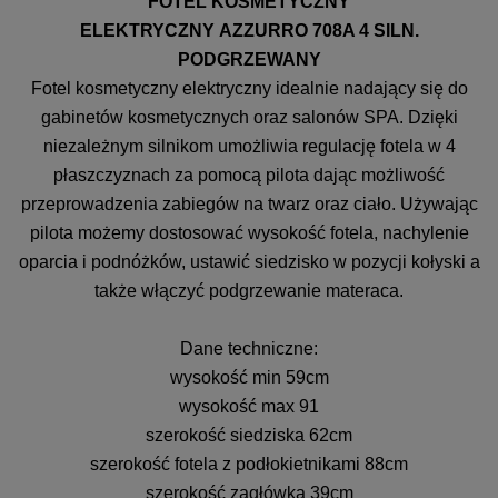
FOTEL KOSMETYCZNY
ELEKTRYCZNY AZZURRO 708A 4 SILN.
PODGRZEWANY
Fotel kosmetyczny elektryczny idealnie nadający się do
gabinetów kosmetycznych oraz salonów SPA. Dzięki
niezależnym silnikom umożliwia
regulację fotela w 4
płaszczyznach za pomocą pilota
dając możliwość
przeprowadzenia zabiegów na twarz oraz ciało. Używając
pilota możemy dostosować wysokość fotela, nachylenie
oparcia i podnóżków, ustawić siedzisko w pozycji kołyski a
także włączyć podgrzewanie materaca.
Dane techniczne:
wysokość min 59cm
wysokość max 91
szerokość siedziska 62cm
szerokość fotela z podłokietnikami 88cm
szerokość zagłówka 39cm