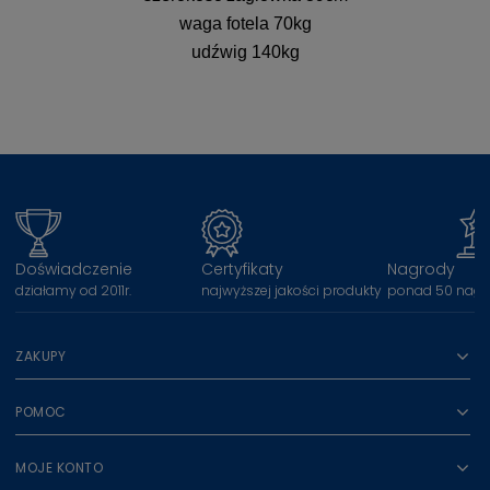
waga fotela 70kg
udźwig 140kg
Doświadczenie
Certyfikaty
Nagrody
działamy od 2011r.
najwyższej jakości produkty
ponad 50 nagr
ZAKUPY
POMOC
MOJE KONTO