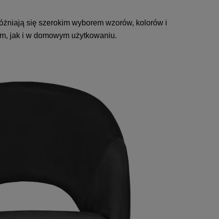
różniają się szerokim wyborem wzorów, kolorów i
ym, jak i w domowym użytkowaniu.