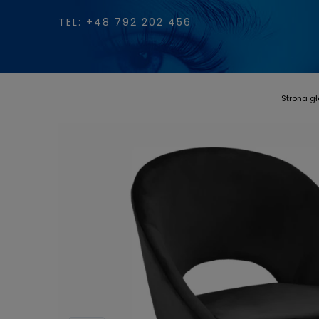
TEL: +48 792 202 456
Strona g