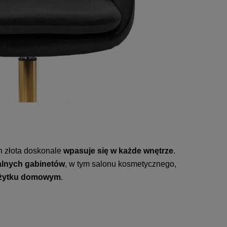
h złota doskonale
wpasuje się w każde wnętrze
.
nalnych gabinetów
, w tym salonu kosmetycznego,
 użytku domowym
.