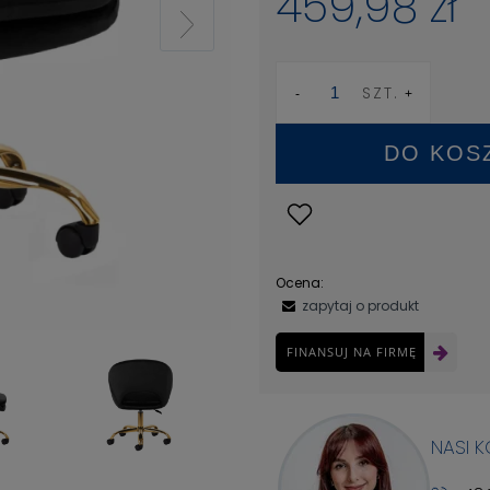
459,98 zł
SZT.
DO KOS
Ocena:
zapytaj o produkt
FINANSUJ NA FIRMĘ
NASI 