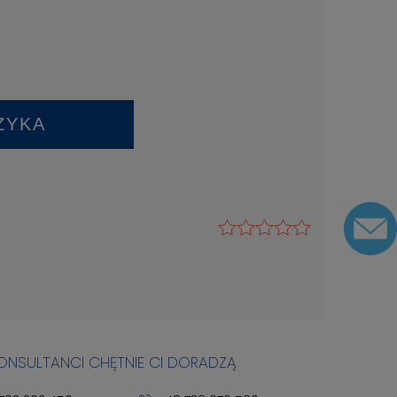
ZYKA
KONSULTANCI CHĘTNIE CI DORADZĄ