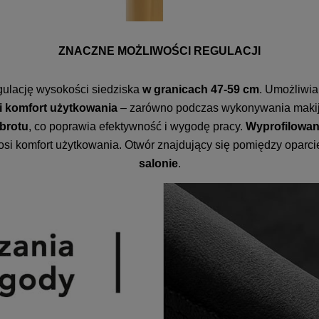
ZNACZNE MOŻLIWOŚCI REGULACJI
gulację wysokości siedziska
w granicach 47-59 cm
. Umożliwia
 komfort użytkowania
– zarówno podczas wykonywania makijażu,
brotu
, co poprawia efektywność i wygodę pracy.
Wyprofilowan
si komfort użytkowania. Otwór znajdujący się pomiędzy oparc
salonie
.