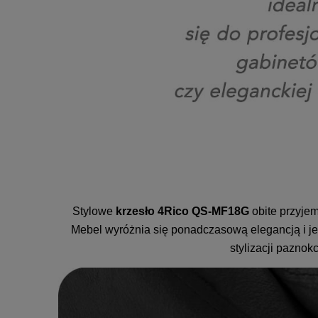
Stylowe
krzesło 4Rico QS-MF18G
obite przyje
Mebel wyróżnia się ponadczasową elegancją i je
stylizacji paznokc