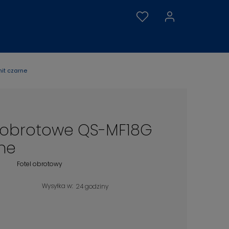
it czarne
o obrotowe QS-MF18G
ne
Fotel obrotowy
Wysyłka w:
24 godziny