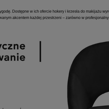
ygodę. Dostępne w ich ofercie hokery i krzesła do makijażu wy
owanym akcentem każdej przestrzeni – zarówno w profesjonaln