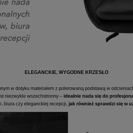
ELEGANCKIE, WYGODNE KRZESŁO
mnym w dotyku materiałem z polerowaną podstawą w odcieniac
st niezwykle wszechstronny –
idealnie nada się do profesjo
i, biura czy eleganckiej recepcji,
jak również sprawdzi się w