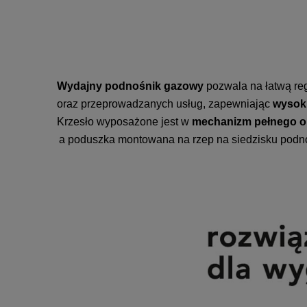
Wydajny podnośnik gazowy
pozwala na łatwą re
oraz przeprowadzanych usług, zapewniając
wysoki
Krzesło wyposażone jest w
mechanizm pełnego o
a poduszka montowana na rzep na siedzisku podno