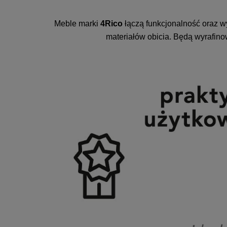
Meble marki
4Rico
łączą funkcjonalność oraz w
materiałów obicia. Będą wyrafin