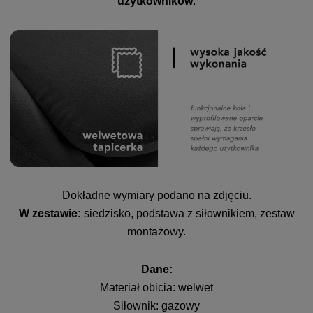
użytkowników
.
Dokładne wymiary podano na zdjęciu.
W zestawie:
siedzisko, podstawa z siłownikiem, zestaw
montażowy.
Dane:
Materiał obicia: welwet
Siłownik: gazowy