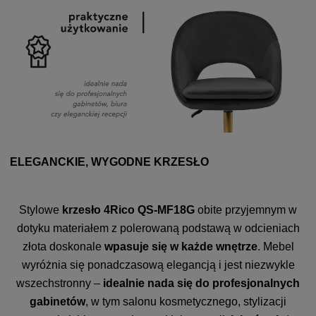
ELEGANCKIE, WYGODNE KRZESŁO
Stylowe
krzesło 4Rico QS-MF18G
obite przyjemnym w
dotyku materiałem z polerowaną podstawą w odcieniach
złota doskonale
wpasuje się w każde wnętrze
. Mebel
wyróżnia się ponadczasową elegancją i jest niezwykle
wszechstronny –
idealnie nada się do profesjonalnych
gabinetów
, w tym salonu kosmetycznego, stylizacji