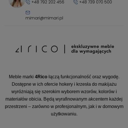
+48 792 202 456
+48 739 070 500
mimari@mimari.pl
Meble marki
4Rico
łączą funkcjonalność oraz wygodę.
Dostępne w ich ofercie hokery i krzesła do makijażu
wyróżniają się szerokim wyborem wzorów, kolorów i
materiałów obicia. Będą wyrafinowanym akcentem każdej
przestrzeni – zarówno w profesjonalnym, jak i w domowym
użytkowaniu.