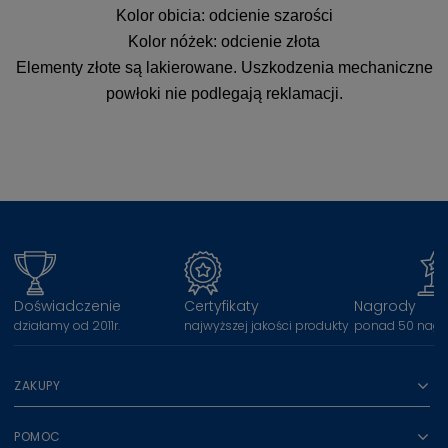
Kolor obicia: odcienie szarości
Kolor nóżek: odcienie złota
Elementy złote są lakierowane. Uszkodzenia mechaniczne
powłoki nie podlegają reklamacji.
Doświadczenie
Certyfikaty
Nagrody
działamy od 2011r.
najwyższej jakości produkty
ponad 50 nagr
ZAKUPY
POMOC