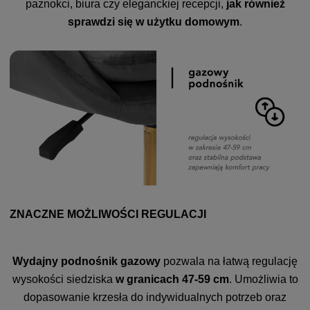
paznokci, biura czy eleganckiej recepcji,
jak również
sprawdzi się w użytku domowym
.
ZNACZNE MOŻLIWOŚCI REGULACJI
Wydajny podnośnik gazowy
pozwala na łatwą regulację
wysokości siedziska
w granicach 47-59 cm
. Umożliwia to
dopasowanie krzesła do indywidualnych potrzeb oraz