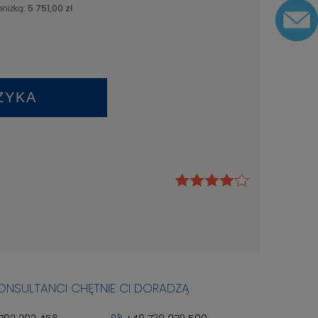
bniżką:
5 751,00 zł
ZYKA
KONSULTANCI CHĘTNIE CI DORADZĄ