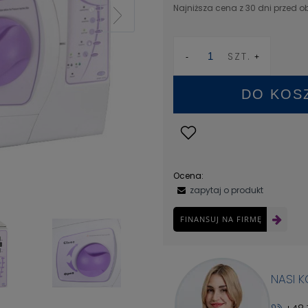
Najniższa cena z 30 dni przed o
SZT.
DO KOS
Ocena:
zapytaj o produkt
FINANSUJ NA FIRMĘ
NASI 