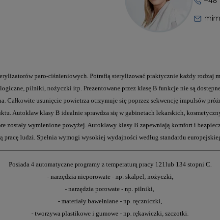
+48 
mim
zatorów paro-ciśnieniowych. Potrafią sterylizować praktycznie każdy rodzaj ma
logiczne, pilniki, nożyczki itp. Prezentowane przez klasę B funkcje nie są dostęp
. Całkowite usunięcie powietrza otrzymuje się poprzez sekwencję impulsów próżni i 
uktu. Autoklaw klasy B idealnie sprawdza się w gabinetach lekarskich, kosmetyczn
które zostały wymienione powyżej. Autoklawy klasy B zapewniają komfort i bezpiec
ają pracę ludzi. Spełnia wymogi wysokiej wydajności według standardu europejski
Posiada 4 automatyczne programy z temperaturą pracy 121lub 134 stopni C.
- narzędzia nieporowate - np. skalpel, nożyczki,
- narzędzia porowate - np. pilniki,
- materiały bawełniane - np. ręczniczki,
- tworzywa plastikowe i gumowe - np. rękawiczki, szczotki.