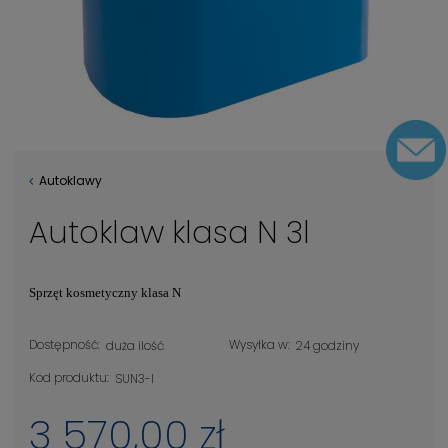
Autoklawy
Autoklaw klasa N 3l
Sprzęt kosmetyczny klasa N
Dostępność:
Wysyłka w:
duża ilość
24 godziny
Kod produktu:
SUN3-I
3 570,00 zł