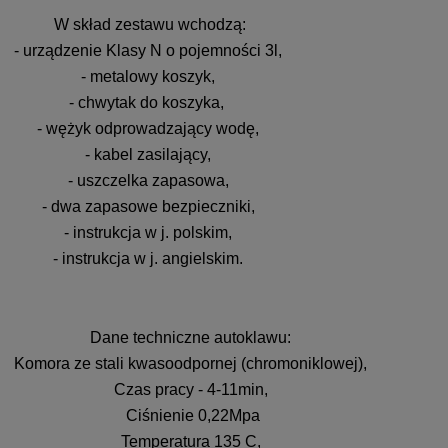
W skład zestawu wchodzą:
- urządzenie Klasy N o pojemności 3l,
- metalowy koszyk,
- chwytak do koszyka,
- wężyk odprowadzający wodę,
- kabel zasilający,
- uszczelka zapasowa,
- dwa zapasowe bezpieczniki,
- instrukcja w j. polskim,
- instrukcja w j. angielskim.
Dane techniczne autoklawu:
Komora ze stali kwasoodpornej (chromoniklowej),
Czas pracy - 4-11min,
Ciśnienie 0,22Mpa
Temperatura 135 C,