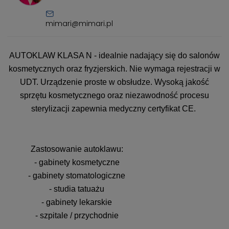
mimari@mimari.pl
AUTOKLAW KLASA N - idealnie nadający się do salonów
kosmetycznych oraz fryzjerskich. Nie wymaga rejestracji w
UDT. Urządzenie proste w obsłudze. Wysoką jakość
sprzętu kosmetycznego oraz niezawodność procesu
sterylizacji zapewnia medyczny certyfikat CE.
Zastosowanie autoklawu:
- gabinety kosmetyczne
- gabinety stomatologiczne
- studia tatuażu
- gabinety lekarskie
- szpitale / przychodnie