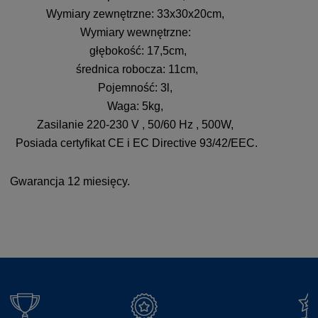
Wymiary zewnętrzne: 33x30x20cm,
Wymiary wewnętrzne:
głębokość: 17,5cm,
średnica robocza: 11cm,
Pojemność: 3l,
Waga: 5kg,
Zasilanie 220-230 V , 50/60 Hz , 500W,
Posiada certyfikat CE i EC Directive 93/42/EEC.
Gwarancja 12 miesięcy.