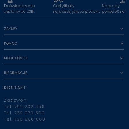
Doświadczenie
Certyfikaty
Nagrody
działamy od 2011r.
najwyższej jakości produkty
ponad 50 nagr
ZAKUPY
POMOC
MOJE KONTO
INFORMACJE
KONTAKT
Zadzwoń
Tel. 792 202 456
Tel. 739 070 500
Tel. 730 806 060