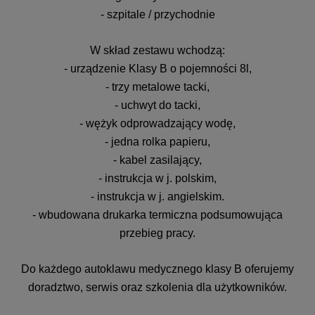
- szpitale / przychodnie
W skład zestawu wchodzą:
- urządzenie Klasy B o pojemności 8l,
- trzy metalowe tacki,
- uchwyt do tacki,
- wężyk odprowadzający wodę,
- jedna rolka papieru,
- kabel zasilający,
- instrukcja w j. polskim,
- instrukcja w j. angielskim.
- wbudowana drukarka termiczna podsumowująca
przebieg pracy.
Do każdego autoklawu medycznego klasy B oferujemy
doradztwo, serwis oraz szkolenia dla użytkowników.