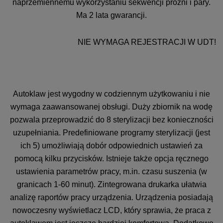
naprzemiennemu wykorzystaniu sekwencji próżni i pary.
Ma 2 lata gwarancji.
NIE WYMAGA REJESTRACJI W UDT!
Autoklaw jest wygodny w codziennym użytkowaniu i nie
wymaga zaawansowanej obsługi. Duży zbiornik na wodę
pozwala przeprowadzić do 8 sterylizacji bez konieczności
uzupełniania. Predefiniowane programy sterylizacji (jest
ich 5) umożliwiają dobór odpowiednich ustawień za
pomocą kilku przycisków. Istnieje także opcja ręcznego
ustawienia parametrów pracy, m.in. czasu suszenia (w
granicach 1-60 minut). Zintegrowana drukarka ułatwia
analizę raportów pracy urządzenia. Urządzenia posiadają
nowoczesny wyświetlacz LCD, który sprawia, że praca z