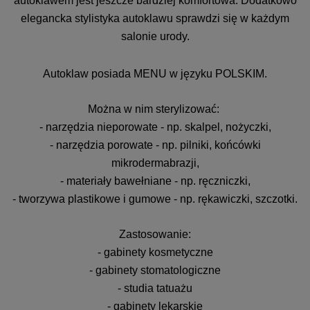
autoklawem jest jeszcze bardziej komfortowa. Dodatkowo
elegancka stylistyka autoklawu sprawdzi się w każdym
salonie urody.
Autoklaw posiada MENU w języku POLSKIM.
Można w nim sterylizować:
- narzędzia nieporowate - np. skalpel, nożyczki,
- narzędzia porowate - np. pilniki, końcówki
mikrodermabrazji,
- materiały bawełniane - np. ręczniczki,
- tworzywa plastikowe i gumowe - np. rękawiczki, szczotki.
Zastosowanie:
- gabinety kosmetyczne
- gabinety stomatologiczne
- studia tatuażu
- gabinety lekarskie