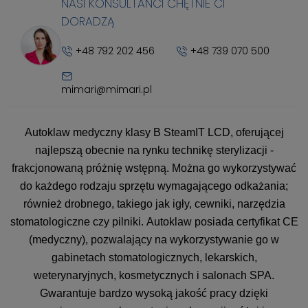
NASI KONSULTANCI CHĘTNIE CI
DORADZĄ
+48 792 202 456
+48 739 070 500
mimari@mimari.pl
Autoklaw medyczny klasy B SteamIT LCD, oferującej
najlepszą obecnie na rynku technikę sterylizacji -
frakcjonowaną próżnię wstępną. Można go wykorzystywać
do każdego rodzaju sprzętu wymagającego odkażania;
również drobnego, takiego jak igły, cewniki, narzędzia
stomatologiczne czy pilniki. Autoklaw posiada certyfikat CE
(medyczny), pozwalający na wykorzystywanie go w
gabinetach stomatologicznych, lekarskich,
weterynaryjnych, kosmetycznych i salonach SPA.
Gwarantuje bardzo wysoką jakość pracy dzięki