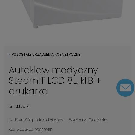
POZOSTAŁE URZĄDZENIA KOSMETYCZNE
Autoklaw medyczny
SteamIT LCD 8L, kl.B +
drukarka
autoklaw 8l
Dostępność:
Wysyłka w:
produkt dostępny
24 godziny
Kod produktu:
ECSS08BB