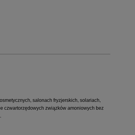
smetycznych, salonach fryzjerskich, solariach,
bazie czwartorzędowych związków amoniowych bez
.