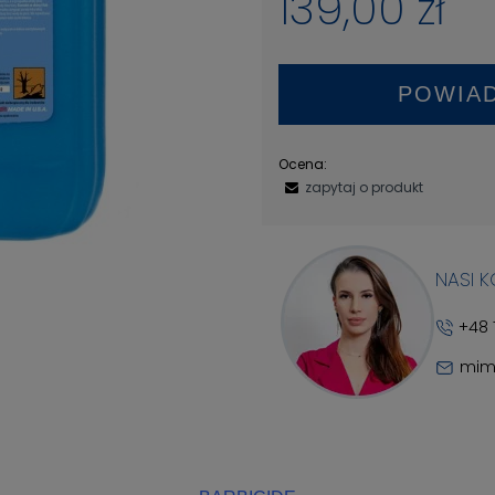
139,00 zł
POWIA
Ocena:
zapytaj o produkt
NASI 
+48 
mim