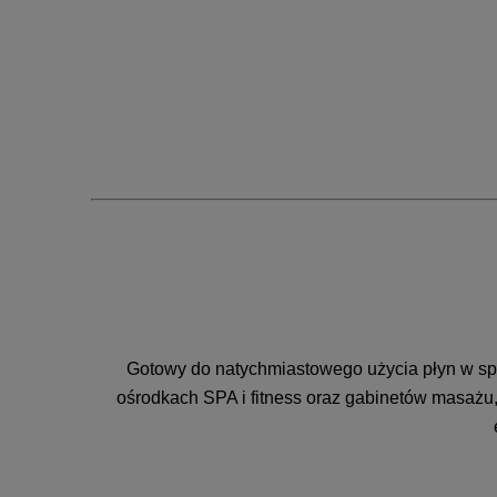
Gotowy do natychmiastowego użycia płyn w spra
ośrodkach SPA i fitness oraz gabinetów masażu