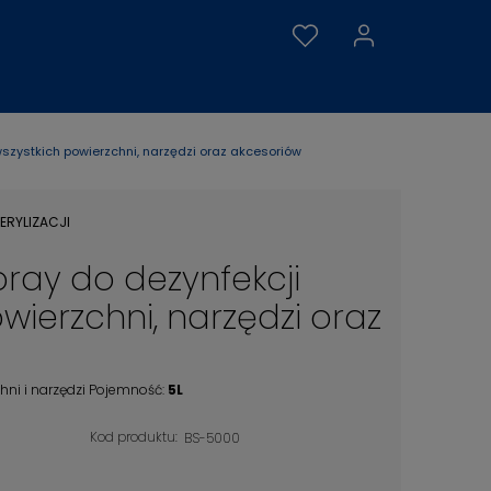
wszystkich powierzchni, narzędzi oraz akcesoriów
ERYLIZACJI
pray do dezynfekcji
wierzchni, narzędzi oraz
hni i narzędzi Pojemność:
5L
Kod produktu:
BS-5000