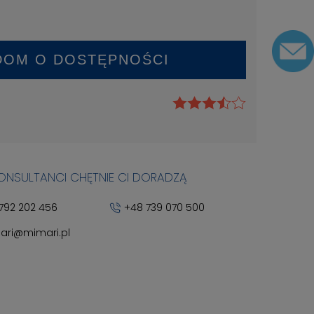
DOM O DOSTĘPNOŚCI
KONSULTANCI CHĘTNIE CI DORADZĄ
792 202 456
+48 739 070 500
ari@mimari.pl