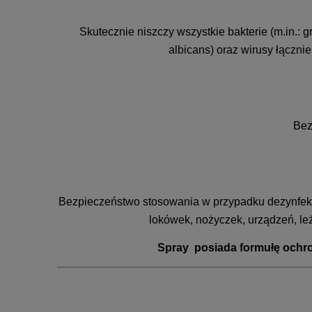
Skutecznie niszczy wszystkie bakterie (m.in.: 
albicans) oraz wirusy łączn
Bez
Bezpieczeństwo stosowania w przypadku dezynfekcji 
lokówek, nożyczek, urządzeń, leż
Spray posiada formułę ochr