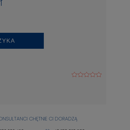
ł
ZYKA
KONSULTANCI CHĘTNIE CI DORADZĄ