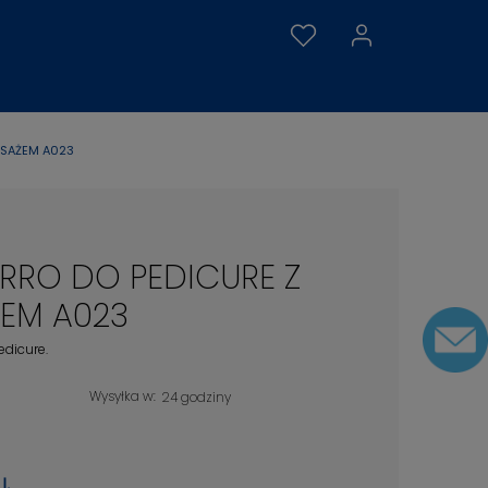
ASAŻEM A023
RRO DO PEDICURE Z
EM A023
dicure.
Wysyłka w:
24 godziny