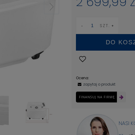
2 699,99 z
SZT.
DO KOS
Ocena:
zapytaj o produkt
FINANSUJ NA FIRMĘ
NASI 