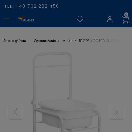
TEL: +48 792 202 456
BRODZIK DO PEDICURE NA KÓŁKA
Strona główna
Wyposażenie
Meble