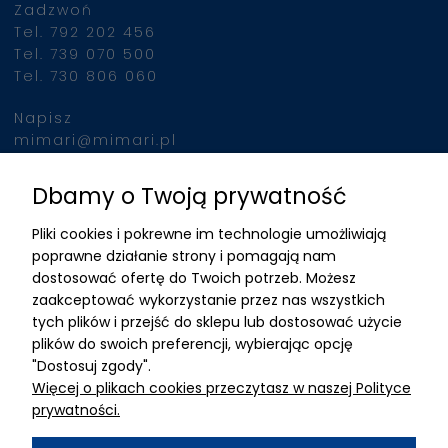
Zadzwoń
Tel. 792 202 456
Tel. 739 070 500
Tel. 730 806 060
Napisz
mimari@mimari.pl
Dbamy o Twoją prywatność
Znajdziesz nas
Pliki cookies i pokrewne im technologie umożliwiają
ADRES
poprawne działanie strony i pomagają nam
dostosować ofertę do Twoich potrzeb. Możesz
MIMARI sp z o.o.
zaakceptować wykorzystanie przez nas wszystkich
ul. Kurkowa 12
tych plików i przejść do sklepu lub dostosować użycie
50-210 Wrocław
plików do swoich preferencji, wybierając opcję
"Dostosuj zgody".
Dane rejestracyjne
Więcej o plikach cookies przeczytasz w naszej Polityce
NIP:8982325327
prywatności.
KRS: 0001195789