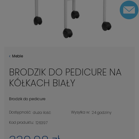
Meble
BRODZIK DO PEDICURE NA
KÓŁKACH BIAŁY
Brodzik do pedicure
Dostępność:
Wysyłka w:
duża ilość
24 godziny
Kod produktu:
126397