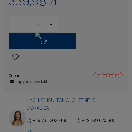
339,98 zł
SZT.
Ocena:
zapytaj o produkt
NASI KONSULTANCI CHĘTNIE CI
DORADZĄ
+48 792 202 456
+48 739 070 500