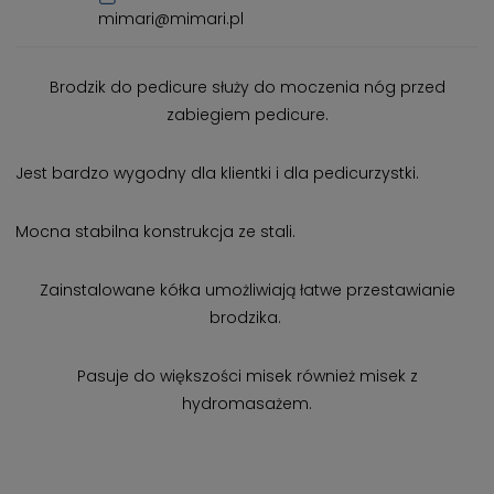
mimari@mimari.pl
Brodzik do pedicure służy do moczenia nóg przed
zabiegiem pedicure.
Jest bardzo wygodny dla klientki i dla pedicurzystki.
Mocna stabilna konstrukcja ze stali.
Zainstalowane kółka umożliwiają łatwe przestawianie
brodzika.
Pasuje do większości misek również misek z
hydromasażem.