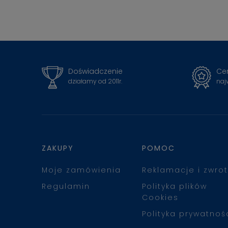
Doświadczenie
Cer
działamy od 2011r.
naj
ZAKUPY
POMOC
Moje zamówienia
Reklamacje i zwrot
Regulamin
Polityka plików
Cookies
Polityka prywatnoś