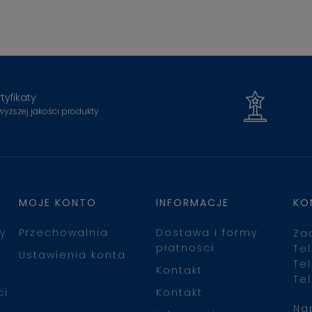
tyfikaty
wyższej jakości produkty
MOJE KONTO
INFORMACJE
KO
y
Przechowalnia
Dostawa i formy
Za
płatności
Tel
Ustawienia konta
Tel
Kontakt
Tel
ci
Kontakt
Na