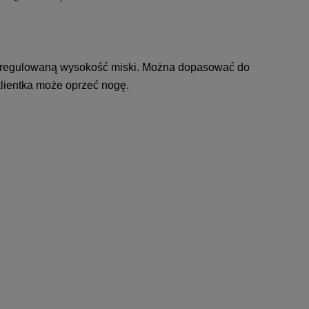
nną regulowaną wysokość miski. Można dopasować do
klientka może oprzeć nogę.