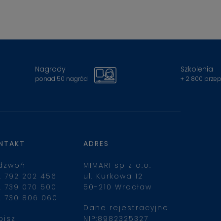
Nagrody
Szkolenia
ponad 50 nagród
+ 2 800 prze
NTAKT
ADRES
dzwoń
MIMARI sp z o.o.
. 792 202 456
ul. Kurkowa 12
. 739 070 500
50-210 Wrocław
. 730 806 060
Dane rejestracyjne
pisz
NIP:8982325327