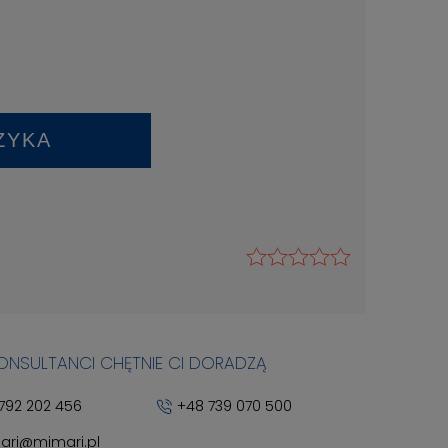
ZYKA
KONSULTANCI CHĘTNIE CI DORADZĄ
792 202 456
+48 739 070 500
ari@mimari.pl