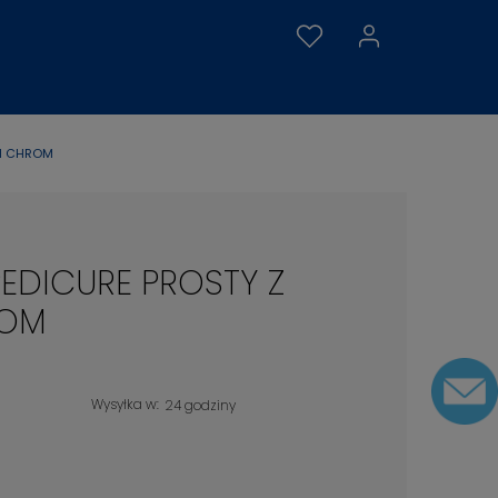
MI CHROM
EDICURE PROSTY Z
ROM
Wysyłka w:
24 godziny