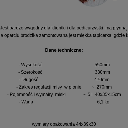
Jest bardzo wygodny dla klientki i dla pedicurzystki, ma pły
Na oparciu brodzika zamontowana jest miękka tapicerka, gdzie 
Dane techniczne:
- Wysokość 550mm
- Szerokość 380mm
- Długość 470mm
- Zakres regulacji misy w pionie ~ 270mm
- Pojemność i wymairy miski ~ 5 l 40x35x15cm
- Waga 6,1 kg
wymiary opakowania 44x39x30