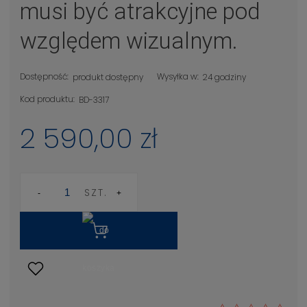
musi być atrakcyjne pod
względem wizualnym.
Dostępność:
Wysyłka w:
produkt dostępny
24 godziny
Kod produktu:
BD-3317
2 590,00 zł
SZT.