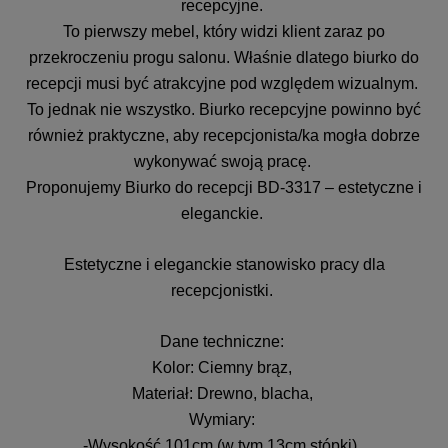
recepcyjne.
To pierwszy mebel, który widzi klient zaraz po
przekroczeniu progu salonu. Właśnie dlatego biurko do
recepcji musi być atrakcyjne pod względem wizualnym.
To jednak nie wszystko. Biurko recepcyjne powinno być
również praktyczne, aby recepcjonista/ka mogła dobrze
wykonywać swoją pracę.
Proponujemy Biurko do recepcji BD-3317 – estetyczne i
eleganckie.
Estetyczne i eleganckie stanowisko pracy dla
recepcjonistki.
Dane techniczne:
Kolor: Ciemny brąz,
Materiał: Drewno, blacha,
Wymiary:
-Wysokość 101cm (w tym 13cm stópki),