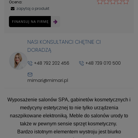
Ocena:
zapytaj o produkt
FINANSUJ NA FIRMĘ
NASI KONSULTANCI CHĘTNIE CI
DORADZĄ
+48 792 202 456
+48 739 070 500
mimari@mimari.pl
Wyposażenie salonów SPA, gabinetów kosmetycznych i
medycyny estetycznej to nie tylko urządzenia
naszpikowane elektroniką. Meble do salonów urody to
także w pewnym sensie sprzęt kosmetyczny.
Bardzo istotnym elementem wystroju jest biurko