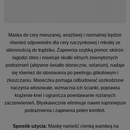
Maska do cery mieszanej, wrażliwej i normalnej będzie
również odpowiedni dla cery naczynkowej i młodej ze
skłonnością do trądziku. Zapewnia szybką pomoc skórze:
łagodzi stres i niweluje skutki silnych zewnętrznych
podrażnień (aktywne światło słoneczne, solarium), nadaje
się również do stosowania po peelingu glikolowym i
złuszczaniu. Maseczka pomaga odbudować uszkodzone
naczynia włosowate, wzmacnia ich ścianki, poprawia
krążenie krwi i ogranicza powstawanie rozlanych
zaczerwienień. Błyskawicznie eliminuje nawet najmniejsze
podrażnienia i zapewnia pełen komfort.
Sposób użycia:
Maskę nanieść cienką warstwą na