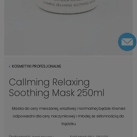
KOSMETYKI PROFESJONALNE
Callming Relaxing
Soothing Mask 250ml
Maska do cery mieszanej, wrażliwej i normalnej będzie również
odpowiedni dla cery naczynkowej i młodej ze skłonnością do
trądziku
Dostępność:
Kod produktu: