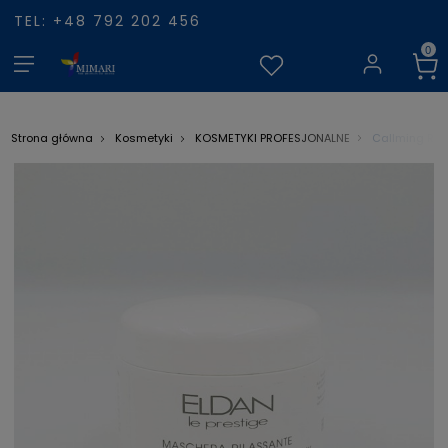
TEL: +48 792 202 456
Callming Rel
Strona główna
Kosmetyki
KOSMETYKI PROFESJONALNE