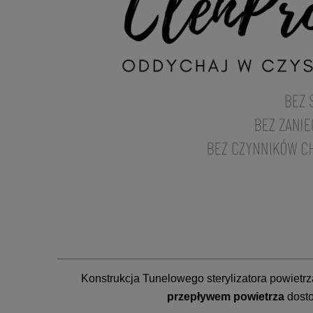
Konstrukcja Tunelowego sterylizatora powietr
przepływem powietrza
dost