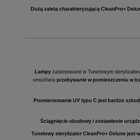
Dużą zaletą charakteryzującą CleanPro+ Delu
Lampy
zastosowane w Tunelowym sterylizator
umożliwia
przebywanie w pomieszczeniu w trak
Promieniowanie UV typu C jest bardzo szkodl
Ściągnięcie obudowy i zostawienie urządz
Tunelowy sterylizator CleanPro+ Deluxe jest