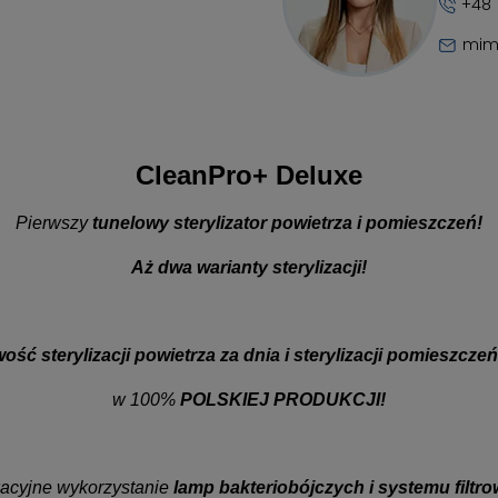
+48 
mim
CleanPro+ Deluxe
Pierwszy
tunelowy sterylizator powietrza i pomieszczeń!
Aż dwa warianty sterylizacji!
ość sterylizacji powietrza za dnia i sterylizacji pomieszcze
w 100%
POLSKIEJ PRODUKCJI!
acyjne wykorzystanie
lamp bakteriobójczych i systemu filtro