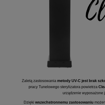
Zaletą zastosowania
metody UV-C jest brak szk
pracy Tunelowego sterylizatora powietrza
Cle
urządzenie wyposażone 
Dzięki
wszechstronnemu zastosowaniu
możem