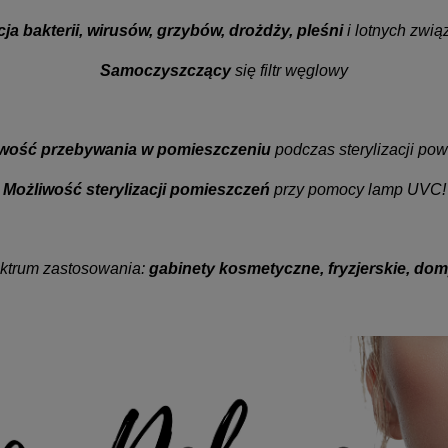
cja bakterii, wirusów, grzybów, drożdży, pleśni
i lotnych zwi
Samoczyszczący
się filtr węglowy
wość przebywania w pomieszczeniu
podczas sterylizacji powi
Możliwość sterylizacji pomieszczeń
przy pomocy lamp UVC!
ektrum zastosowania:
gabinety kosmetyczne, fryzjerskie, domy