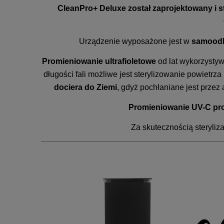
CleanPro+ Deluxe został zaprojektowany i s
Urządzenie wyposażone jest w
samoodka
Promieniowanie ultrafioletowe
od lat wykorzysty
długości fali możliwe jest sterylizowanie powietrz
dociera do Ziemi
, gdyż pochłaniane jest przez
Promieniowanie UV-C
pr
Za skutecznością steryliz