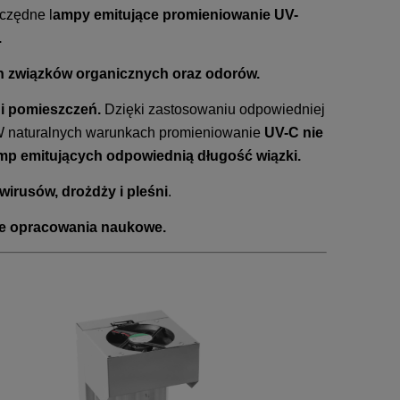
czędne l
ampy emitujące promieniowanie UV-
.
h związków organicznych oraz odorów.
 i pomieszczeń.
Dzięki zastosowaniu odpowiedniej
W naturalnych warunkach promieniowanie
UV-C nie
mp emitujących odpowiednią długość wiązki.
wirusów, drożdży i pleśni
.
zne opracowania naukowe.