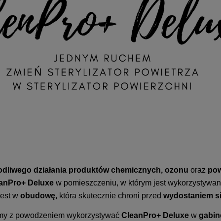
odliwego działania produktów chemicznych,
ozonu
oraz
pow
anPro+ Deluxe
w pomieszczeniu, w którym jest wykorzystywa
jest w
obudowę,
która skutecznie chroni przed
wydostaniem si
y z powodzeniem wykorzystywać
CleanPro+ Deluxe
w
gabin