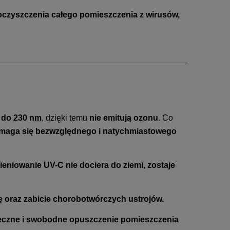
oczyszczenia całego pomieszczenia z wirusów,
 do 230 nm
, dzięki temu
nie emitują ozonu
. Co
 wymaga się bezwzględnego i natychmiastowego
eniowanie UV-C nie dociera do ziemi, zostaje
ę oraz zabicie chorobotwórczych ustrojów.
pieczne i swobodne opuszczenie pomieszczenia