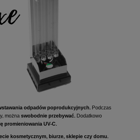
stawania odpadów poprodukcyjnych.
Podczas
ny, można
swobodnie przebywać.
Dodatkowo
ę promieniowania UV-C.
ecie kosmetycznym, biurze, sklepie czy domu.