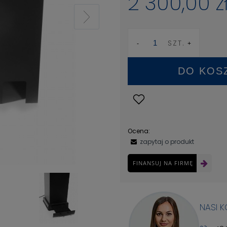
2 300,00 z
SZT.
DO KOS
Ocena:
zapytaj o produkt
FINANSUJ NA FIRMĘ
NASI 