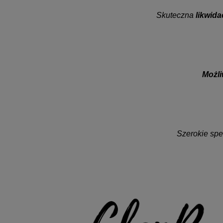
Skuteczna
likwida
Możli
Szerokie sp