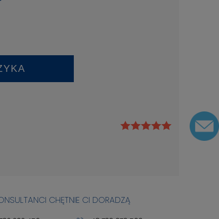
ł
ZYKA
KONSULTANCI CHĘTNIE CI DORADZĄ