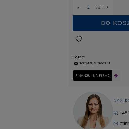
SZT.
DO KOS
Ocena:
zapytaj o produkt
FINANSUJ NA FIRMĘ
NASI 
+48 
mim