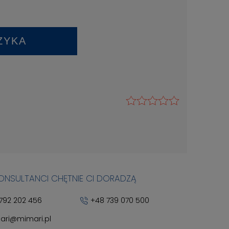
ZYKA
KONSULTANCI CHĘTNIE CI DORADZĄ
792 202 456
+48 739 070 500
ari@mimari.pl