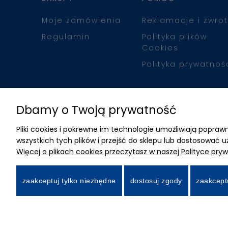
Moje zamówienia
Reklamacje i zwrot
Regulamin
Polityka plików
Cookies
Polityka prywatnoś
Dbamy o Twoją prywatność
Pliki cookies i pokrewne im technologie umożliwiają popr
wszystkich tych plików i przejść do sklepu lub dostosować u
Więcej o plikach cookies przeczytasz w naszej Polityce pryw
zaakceptuj tylko niezbędne
dostosuj zgody
zaakcept