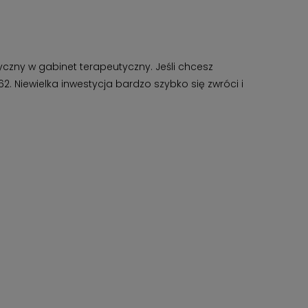
czny w gabinet terapeutyczny. Jeśli chcesz
 Niewielka inwestycja bardzo szybko się zwróci i