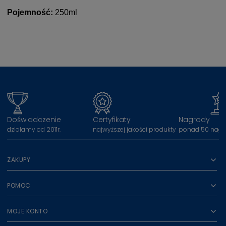
Pojemność:
250ml
Doświadczenie
Certyfikaty
Nagrody
działamy od 2011r.
najwyższej jakości produkty
ponad 50 nagr
ZAKUPY
POMOC
MOJE KONTO