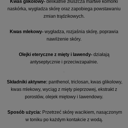
Kwas glikolowy-
delikatnie złuszcza martwe komórki
naskórka, wygładza skórę oraz zapobiega powstawaniu
zmian trądzikowych.
Kwas mlekowy-
wygładza, rozjaśnia skórę, poprawia
nawilżenie skóry.
Olejki eteryczne z mięty i lawendy-
działają
antyseptycznie i przeciwzapalnie.
Składniki aktywne:
panthenol, triclosan, kwas glikolowy,
kwas mlekowy, wyciąg z mięty pieprzowej, ekstrakt z
porostów, olejek miętowy i lawendowy.
Sposób użycia:
Przetrzeć skórę wacikiem, nasączonym
w toniku po każdym kontakcie z wodą.