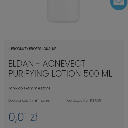
PRODUKTY PROFESJONALNE
ELDAN - ACNEVECT
PURIFYING LOTION 500 ML
Tonik do skóry mieszanej
Dostępność:
Kod produktu:
brak towaru
B4.605
0,01 zł