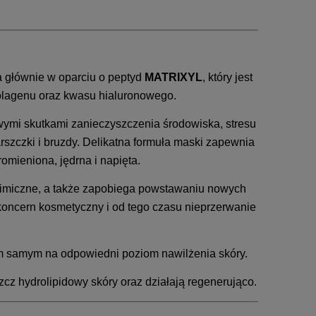
a głównie w oparciu o peptyd
MATRIXYL
, który jest
kolagenu oraz kwasu hialuronowego.
ymi skutkami zanieczyszczenia środowiska, stresu
arszczki i bruzdy. Delikatna formuła maski zapewnia
omieniona, jędrna i napięta.
mimiczne, a także zapobiega powstawaniu nowych
 koncern kosmetyczny i od tego czasu nieprzerwanie
tym samym na odpowiedni poziom nawilżenia skóry.
cz hydrolipidowy skóry oraz działają regenerująco.