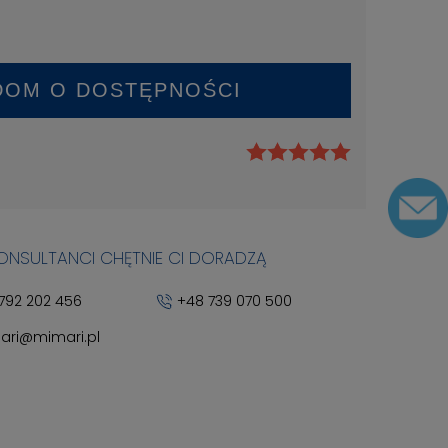
DOM O DOSTĘPNOŚCI
KONSULTANCI CHĘTNIE CI DORADZĄ
792 202 456
+48 739 070 500
ari@mimari.pl