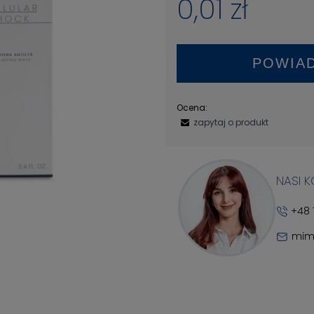
0,01 zł
POWIA
Ocena:
zapytaj o produkt
NASI 
+48 
mim