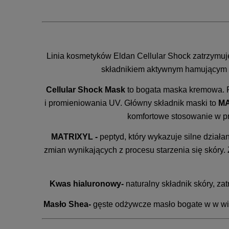
Linia kosmetyków Eldan Cellular Shock zatrzymuj
składnikiem aktywnym hamującym fi
Cellular Shock Mask
to bogata maska kremowa. P
i promieniowania UV. Główny składnik maski to
MA
komfortowe stosowanie w prz
MATRIXYL -
peptyd, który wykazuje silne dzia
zmian wynikających z procesu starzenia się skóry.
Kwas hialuronowy-
naturalny składnik skóry, z
Masło Shea-
gęste odżywcze masło bogate w w wita