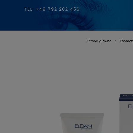
TEL: +48 792 202 456
Strona główna
Kosmety
»