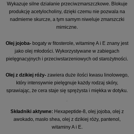
Wykazuje silne działanie przeciwzmarszczkowe. Blokuje
produkcję acetylocholiny, dzięki czemu nie pozwala na
nadmierne skurcze, a tym samym niweluje zmarszczki
mimiczne.
Olej jojoba-
bogaty w fitosterole, witaminę A i E znany jest
jako olej młodości. Wykorzystywane w zabiegach
pielęgnacyjnych i przeciwstarzeniowych od starożytności.
Olej z dzikiej róży-
zawiera duże ilości kwasu linolowego,
który intensywnie pielęgnuje każdy rodzaj skóry,
sprawiając, że cera staje się sprężysta i miękka w dotyku.
Składniki aktywne:
Hexapeptide-8, olej jojoba, olej z
awokado, masło shea, olej z dzikiej róży, pantenol,
witaminy A i E.