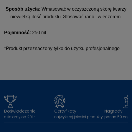
Sposób użycia:
Wmasować w oczyszczoną skórę twarzy
niewielką ilość produktu. Stosować rano i wieczorem.
Pojemność:
250 ml
*Produkt przeznaczony tylko do użytku profesjonalnego
Doświadczenie
Certyfikaty
Nagrody
działamy od 2011r.
najwyższej jakości produkty
ponad 50 nagr