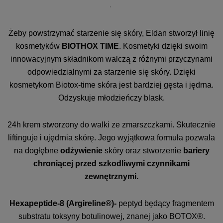
Żeby powstrzymać starzenie się skóry, Eldan stworzył linię
kosmetyków
BIOTHOX TIME
. Kosmetyki dzięki swoim
innowacyjnym składnikom walczą z różnymi przyczynami
odpowiedzialnymi za starzenie się skóry. Dzięki
kosmetykom Biotox-time skóra jest bardziej gęsta i jędrna.
Odzyskuje młodzieńczy blask.
24h krem stworzony do walki ze zmarszczkami. Skutecznie
liftinguje i ujędrnia skórę. Jego wyjątkowa formuła pozwala
na dogłębne
odżywienie
skóry oraz stworzenie
bariery
chroniącej przed szkodliwymi czynnikami
zewnętrznymi.
Hexapeptide-8 (Argireline®)-
peptyd będący fragmentem
substratu toksyny botulinowej, znanej jako BOTOX®.