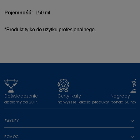
Pojemność:
150 ml
*Produkt tylko do użytku profesjonalnego.
Doświadczenie
Certyfikaty
Nagrody
działamy od 2011r.
najwyższej jakości produkty
ponad 50 nagr
ZAKUPY
POMOC