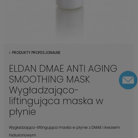
PRODUKTY PROFESJONALNE
ELDAN DMAE ANTI AGING
SMOOTHING MASK
Wygładzająco-
liftingująca maska w
płynie
Wygładzająco-liftingująca maska w płynie z DMAE i kwasem
hialuronowym