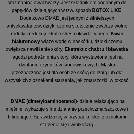
oraz napina owal twarzy. Jest składnikiem podobnym do
peptydów działających w tzw. sposób
BOTOX LIKE
.
Dodatkowo DMAE jest jednym z silniejszych
antyoksydantów, dzięki czemu skutecznie zwalcza wolne
rodniki i redukuje skutki stresu oksydacyjnego.
Kwas
hialuronowy
wiąże wodę w naskórku, dzięki czemu
zwiększa nawilżenie skóry.
Ekstrakt z chabru i bławatka
łagodzi podrażnienia skóry, która wystawiona jest na
działanie czynników środowiskowych. Maska
przeznaczona jest dla osób ze skórą dojrzałą lub dla
wszystkich z oznakami starzenia, jak zmarszczki, wiotkość.
DMAE (dimetyloaminoetanol)-
działa relaksująco na
mięśnie, wykazuje silne działanie przeciwzmarszczkowe i
liftingujące. Sprawdza się w przypadku skór z oznakami
starzenia się i wiotkością.