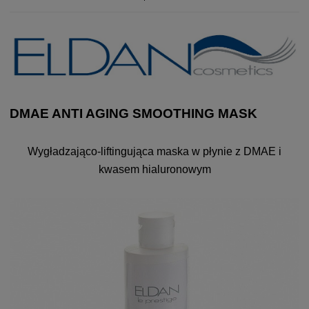
DMAE ANTI AGING SMOOTHING MASK
Wygładzająco-liftingująca maska w płynie z DMAE i
kwasem hialuronowym