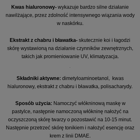
Kwas hialuronowy-
wykazuje bardzo silne działanie
nawilżające, przez zdolność intensywnego wiązania wody
w naskórku.
Ekstrakt z chabru i bławatka-
skutecznie koi i łagodzi
skórę wystawioną na działanie czynników zewnętrznych,
takich jak promieniowanie UV, klimatyzacja.
Składniki aktywne:
dimetyloaminoetanol, kwas
hialuronowy, ekstrakt z chabru i bławatka, polisacharydy.
Sposób użycia:
Namoczyć włókninową maskę w
pastylce, następnie namoczoną włókninę nałożyć na
oczyszczoną skórę twarzy o pozostawić na 10-15 minut.
Następnie przetrzeć skórę tonikiem i nałożyć esencję oraz
krem z linii DMAE.