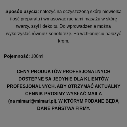
Sposób użycia:
nałożyć na oczyszczoną skórę niewielką
ilość preparatu i wmasować ruchami masażu w skórę
twarzy, szyi i dekoltu. Do wprowadzenia można
wykorzystać również sonoforezę. Po wchłonięciu nałożyć
krem.
Pojemność:
100ml
CENY PRODUKTÓW PROFESJONALNYCH
DOSTĘPNE SĄ JEDYNIE DLA KLIENTÓW
PROFESJONALNYCH. ABY OTRZYMAĆ AKTUALNY
CENNIK PROSIMY WYSŁAĆ MAILA
(na
mimari@mimari.pl
), W KTÓRYM PODANE BĘDĄ
DANE PAŃSTWA FIRMY.