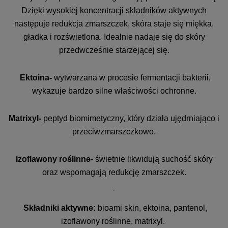
Dzięki wysokiej koncentracji składników aktywnych
następuje redukcja zmarszczek, skóra staje się miękka,
gładka i rozświetlona. Idealnie nadaje się do skóry
przedwcześnie starzejącej się.
Ektoina-
wytwarzana w procesie fermentacji bakterii,
wykazuje bardzo silne właściwości ochronne.
Matrixyl-
peptyd biomimetyczny, który działa ujędrniająco i
przeciwzmarszczkowo.
Izoflawony roślinne-
świetnie likwidują suchość skóry
oraz wspomagają redukcję zmarszczek.
Składniki aktywne:
bioami skin, ektoina, pantenol,
izoflawony roślinne, matrixyl.