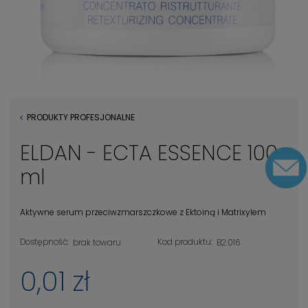
PRODUKTY PROFESJONALNE
ELDAN - ECTA ESSENCE 100
ml
Aktywne serum przeciwzmarszczkowe z Ektoiną i Matrixylem
Dostępność:
Kod produktu:
brak towaru
B2.016
0,01 zł