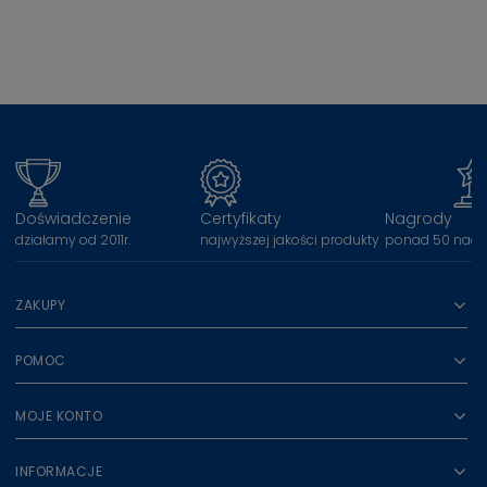
Doświadczenie
Certyfikaty
Nagrody
działamy od 2011r.
najwyższej jakości produkty
ponad 50 nagr
ZAKUPY
POMOC
MOJE KONTO
INFORMACJE