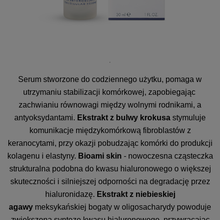
Serum stworzone do codziennego użytku, pomaga w
utrzymaniu stabilizacji komórkowej, zapobiegając
zachwianiu równowagi między wolnymi rodnikami, a
antyoksydantami.
Ekstrakt z bulwy krokusa
stymuluje
komunikacje międzykomórkową fibroblastów z
keranocytami, przy okazji pobudzając komórki do produkcji
kolagenu i elastyny.
Bioami skin
- nowoczesna cząsteczka
strukturalna podobna do kwasu hialuronowego o większej
skuteczności i silniejszej odporności na degradację przez
hialuronidazę.
Ekstrakt z niebieskiej
agawy
meksykańskiej bogaty w oligosacharydy powoduje
zwiększoną syntezę kwasu hialuronowego, przywracając