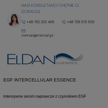
NASI KONSULTANCI CHĘTNIE CI
DORADZĄ
+48 792 202 456
+48 739 070 500
mimari@mimari.pl
EGF INTERCELLULAR ESSENCE
Intensywne serum naprawcze z czynnikiem EGF