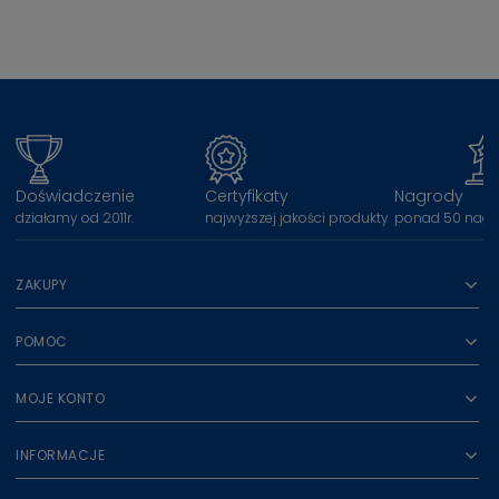
Doświadczenie
Certyfikaty
Nagrody
działamy od 2011r.
najwyższej jakości produkty
ponad 50 nagr
ZAKUPY
POMOC
MOJE KONTO
INFORMACJE