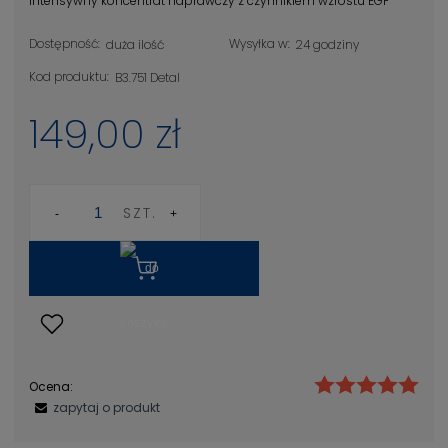
Intensywny koncentrat naprawczy z czynnikiem wzrostu EGF
Dostępność:
Wysyłka w:
duża ilość
24 godziny
Kod produktu:
B3.751 Detal
149,00 zł
SZT.
Ocena:
zapytaj o produkt