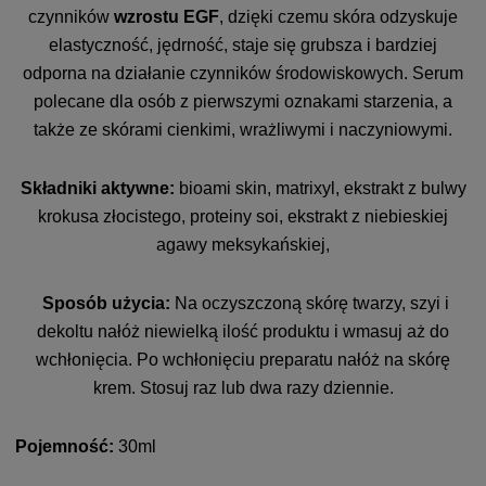
czynników
wzrostu EGF
, dzięki czemu skóra odzyskuje
elastyczność, jędrność, staje się grubsza i bardziej
odporna na działanie czynników środowiskowych. Serum
polecane dla osób z pierwszymi oznakami starzenia, a
także ze skórami cienkimi, wrażliwymi i naczyniowymi.
Składniki aktywne:
bioami skin, matrixyl, ekstrakt z bulwy
krokusa złocistego, proteiny soi, ekstrakt z niebieskiej
agawy meksykańskiej,
Sposób użycia:
Na oczyszczoną skórę twarzy, szyi i
dekoltu nałóż niewielką ilość produktu i wmasuj aż do
wchłonięcia. Po wchłonięciu preparatu nałóż na skórę
krem. Stosuj raz lub dwa razy dziennie.
Pojemność:
30ml