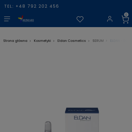
TEL: +48 792 202 456
ELDAN - EGF 
Strona główna
Kosmetyki
Eldan Cosmetics
SERUM