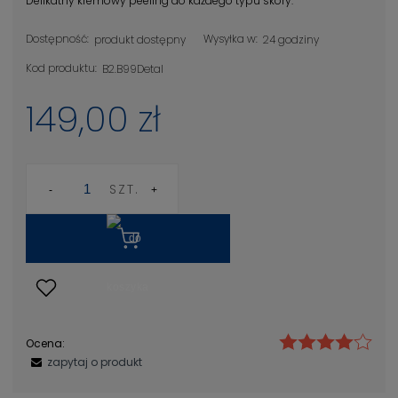
Delikatny kremowy peeling do każdego typu skóry.
Dostępność:
Wysyłka w:
produkt dostępny
24 godziny
Kod produktu:
B2.B99Detal
149,00 zł
SZT.
Ocena:
zapytaj o produkt