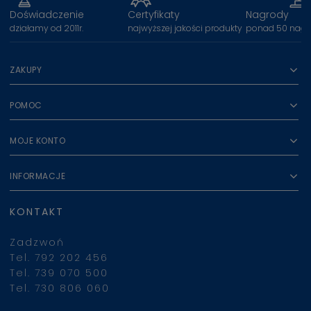
Doświadczenie
Certyfikaty
Nagrody
działamy od 2011r.
najwyższej jakości produkty
ponad 50 nagr
ZAKUPY
POMOC
MOJE KONTO
INFORMACJE
KONTAKT
Zadzwoń
Tel. 792 202 456
Tel. 739 070 500
Tel. 730 806 060