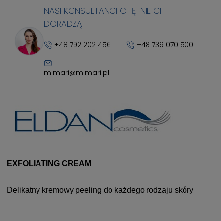
NASI KONSULTANCI CHĘTNIE CI
DORADZĄ
+48 792 202 456
+48 739 070 500
mimari@mimari.pl
EXFOLIATING CREAM
Delikatny kremowy peeling do każdego rodzaju skóry