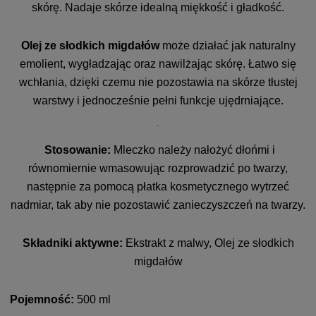
skórę. Nadaje skórze idealną miękkość i gładkość.
Olej ze słodkich migdałów
może działać jak naturalny
emolient, wygładzając oraz nawilżając skórę. Łatwo się
wchłania, dzięki czemu nie pozostawia na skórze tłustej
warstwy i jednocześnie pełni funkcje ujędrniające.
Stosowanie:
Mleczko należy nałożyć dłońmi i
równomiernie wmasowując rozprowadzić po twarzy,
następnie za pomocą płatka kosmetycznego wytrzeć
nadmiar, tak aby nie pozostawić zanieczyszczeń na twarzy.
Składniki aktywne:
Ekstrakt z malwy, Olej ze słodkich
migdałów
Pojemność:
500 ml