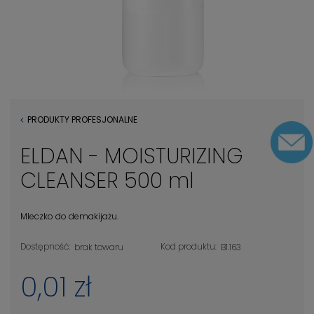
PRODUKTY PROFESJONALNE
ELDAN - MOISTURIZING
CLEANSER 500 ml
Mleczko do demakijażu.
Dostępność:
Kod produktu:
brak towaru
B1.163
0,01 zł