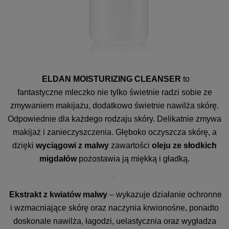
ELDAN MOISTURIZING CLEANSER
to
fantastyczne mleczko nie tylko świetnie radzi sobie ze
zmywaniem makijażu, dodatkowo świetnie nawilża skórę.
Odpowiednie dla każdego rodzaju skóry. Delikatnie zmywa
makijaż i zanieczyszczenia. Głęboko oczyszcza skórę, a
dzięki
wyciągowi z malwy
zawartości
oleju ze słodkich
migdałów
pozostawia ją miękką i gładką.
Ekstrakt z kwiatów malwy
– wykazuje działanie ochronne
i wzmacniające skórę oraz naczynia krwionośne, ponadto
doskonale nawilża, łagodzi, uelastycznia oraz wygładza