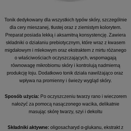
Tonik dedykowany dla wszystkich typów skóry, szczególnie
dla cery mieszanej, tłustej oraz z ziemistym kolorytem.
Preparat posiada lekką i aksamitną konsystencję. Zawiera
składniki o działaniu prebiotycznym, które wraz z kwasem
migdałowym i mlekowym oraz ekstraktem z mirtu różanego
o właściwościach oczyszczających, wspomagają
równowagę mikrobiomu skóry i kontrolują nadmierną
produkcję łoju. Dodatkowo tonik działa nawilżająco oraz
wpływa na promienny i świeży wygląd skóry.
Sposób użycia:
Po oczyszczeniu twarzy rano i wieczorem
nałożyć za pomocą nasączonego wacika, delikatnie
masując skórę twarzy, szyi i dekoltu
Składniki aktywne:
oligosacharyd α-glukanu, ekstrakt z