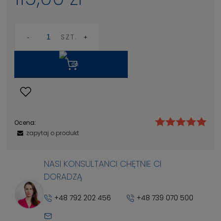
SZT.
Ocena:
zapytaj o produkt
NASI KONSULTANCI CHĘTNIE CI
DORADZĄ
+48 792 202 456
+48 739 070 500