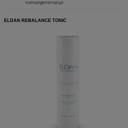
mimari@mimari.pl
ELDAN REBALANCE TONIC