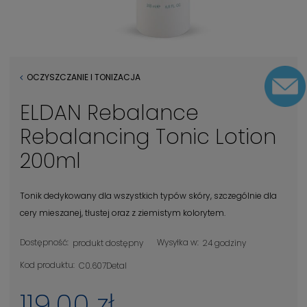
OCZYSZCZANIE I TONIZACJA
ELDAN Rebalance
Rebalancing Tonic Lotion
200ml
Tonik dedykowany dla wszystkich typów skóry, szczególnie dla
cery mieszanej, tłustej oraz z ziemistym kolorytem.
Dostępność:
Wysyłka w:
produkt dostępny
24 godziny
Kod produktu:
C0.607Detal
119,00 zł