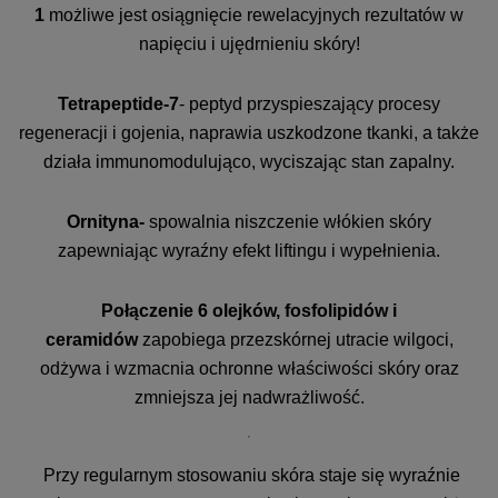
1
możliwe jest osiągnięcie rewelacyjnych rezultatów w
napięciu i ujędrnieniu skóry!
Tetrapeptide-7
- peptyd przyspieszający procesy
regeneracji i gojenia, naprawia uszkodzone tkanki, a także
działa immunomodulująco, wyciszając stan zapalny.
Ornityna-
spowalnia niszczenie włókien skóry
zapewniając wyraźny efekt liftingu i wypełnienia.
Połączenie 6 olejków, fosfolipidów i
ceramidów
zapobiega przezskórnej utracie wilgoci,
odżywa i wzmacnia ochronne właściwości skóry oraz
zmniejsza jej nadwrażliwość.
Przy regularnym stosowaniu skóra staje się wyraźnie