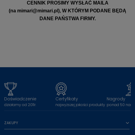
CENNIK PROSIMY WYSŁAĆ MAILA
(na
mimari@mimari.pl
), W KTÓRYM PODANE BĘDĄ
DANE PAŃSTWA FIRMY.
Doświadczenie
Certyfikaty
Nagrody
działamy od 2011r.
najwyższej jakości produkty
ponad 50 nagr
ZAKUPY