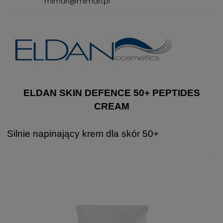
mimari@mimari.pl
ELDAN SKIN DEFENCE 50+ PEPTIDES
CREAM
Silnie napinający krem dla skór 50+