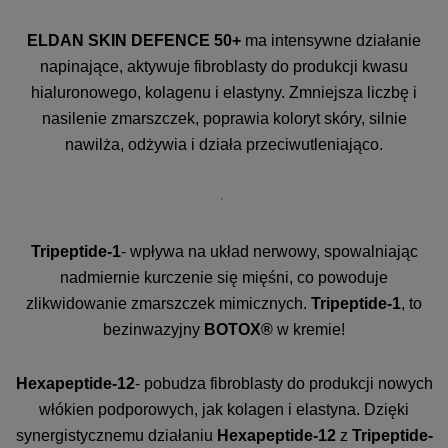
ELDAN SKIN DEFENCE 50+
ma intensywne działanie
napinające, aktywuje fibroblasty do produkcji kwasu
hialuronowego, kolagenu i elastyny. Zmniejsza liczbę i
nasilenie zmarszczek, poprawia koloryt skóry, silnie
nawilża, odżywia i działa przeciwutleniająco.
Tripeptide-1
- wpływa na układ nerwowy, spowalniając
nadmiernie kurczenie się mięśni, co powoduje
zlikwidowanie zmarszczek mimicznych.
Tripeptide-1
, to
bezinwazyjny
BOTOX®
w kremie!
Hexapeptide-12
- pobudza fibroblasty do produkcji nowych
włókien podporowych, jak kolagen i elastyna. Dzięki
synergistycznemu działaniu
Hexapeptide-12
z
Tripeptide-