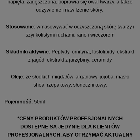
napięta, zagęszczona, poprawia się owal twarzy, a także
odżywienie i nawilżenie skóry.
Stosowanie:
wmasowywać w oczyszczoną skórę twarzy i
szyi kolistymi ruchami, rano i wieczorem
Składniki aktywne:
Peptydy, ornityna, fosfolipidy, ekstrakt
z jagód, ekstrakt z jarzębiny, ceramidy
Oleje:
ze słodkich migdałów, arganowy, jojoba, masło
shea, rzepakowy, słonecznikowy.
Pojemność:
50ml
*CENY PRODUKTÓW PROFESJONALNYCH
DOSTĘPNE SĄ JEDYNIE DLA KLIENTÓW
PROFESJONALNYCH. ABY OTRZYMAĆ AKTUALNY