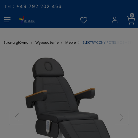
TEL: +48 792 202 456
ELEKTRYCZNY FOTEL KOSMETYCZNY
Strona główna
Wyposażenie
Meble