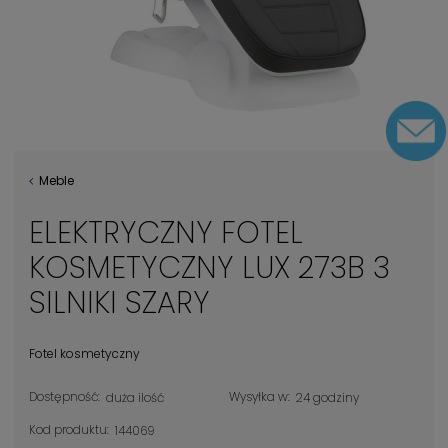
Meble
ELEKTRYCZNY FOTEL
KOSMETYCZNY LUX 273B 3
SILNIKI SZARY
Fotel kosmetyczny
Dostępność:
Wysyłka w:
duża ilość
24 godziny
Kod produktu:
144069