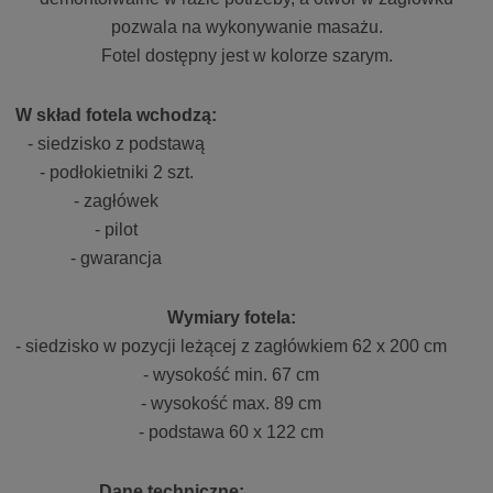
pozwala na wykonywanie masażu.
Fotel dostępny jest w kolorze szarym.
W skład fotela wchodzą:
- siedzisko z podstawą
- podłokietniki 2 szt.
- zagłówek
- pilot
- gwarancja
Wymiary fotela:
- siedzisko w pozycji leżącej z zagłówkiem 62 x 200 cm
- wysokość min. 67 cm
- wysokość max. 89 cm
- podstawa 60 x 122 cm
Dane techniczne: