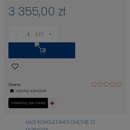
3 355,00 zł
SZT.
Ocena:
zapytaj o produkt
FINANSUJ NA FIRMĘ
NASI KONSULTANCI CHĘTNIE CI
DORADZĄ