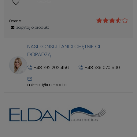
Ocena:
zapytaj o produkt
NASI KONSULTANCI CHĘTNIE CI
DORADZĄ
+48 792 202 456
+48 739 070 500
mimari@mimari.pl