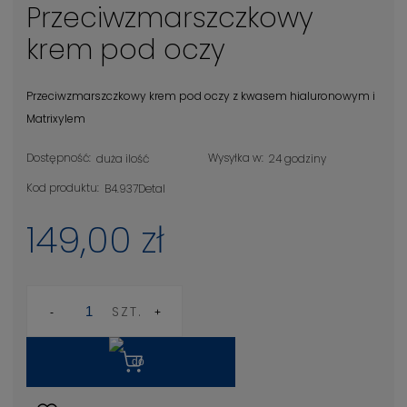
Przeciwzmarszczkowy
krem pod oczy
Przeciwzmarszczkowy krem pod oczy z kwasem hialuronowym i
Matrixylem
Dostępność:
Wysyłka w:
duża ilość
24 godziny
Kod produktu:
B4.937Detal
149,00 zł
SZT.