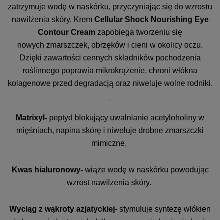
zatrzymuje wodę w naskórku, przyczyniając się do wzrostu
nawilżenia skóry. Krem
Cellular Shock Nourishing Eye
Contour Cream
zapobiega tworzeniu się
nowych
zmarszczek, obrzęków i cieni w okolicy oczu.
Dzięki zawartości cennych
składników pochodzenia
roślinnego poprawia mikrokrążenie, chroni
włókna
kolagenowe przed degradacją oraz niweluje wolne rodniki.
Matrixyl-
peptyd blokujący uwalnianie acetyloholiny w
mięśniach, napina skórę i niweluje drobne zmarszczki
mimiczne.
Kwas hialuronowy-
wiąże wodę w naskórku powodując
wzrost nawilżenia skóry.
Wyciąg z wąkroty azjatyckiej-
stymuluje syntezę włókien