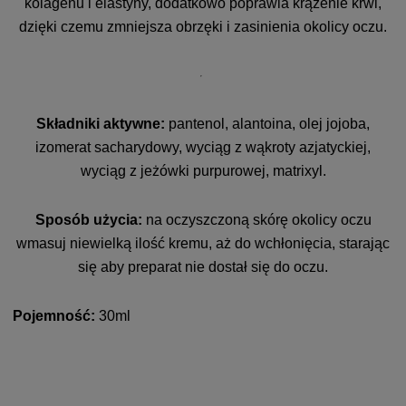
kolagenu i elastyny, dodatkowo poprawia krążenie krwi,
dzięki czemu zmniejsza obrzęki i zasinienia okolicy oczu.
Składniki aktywne:
pantenol, alantoina, olej jojoba,
izomerat sacharydowy, wyciąg z wąkroty azjatyckiej,
wyciąg z jeżówki purpurowej, matrixyl.
Sposób użycia:
na oczyszczoną skórę okolicy oczu
wmasuj niewielką ilość kremu, aż do wchłonięcia, starając
się aby preparat nie dostał się do oczu.
Pojemność:
30ml