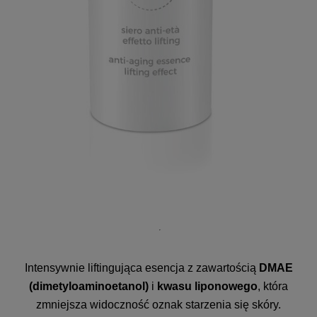
Intensywnie liftingująca esencja z zawartością
DMAE
(dimetyloaminoetanol)
i
kwasu liponowego
, która
zmniejsza widoczność oznak starzenia się skóry.