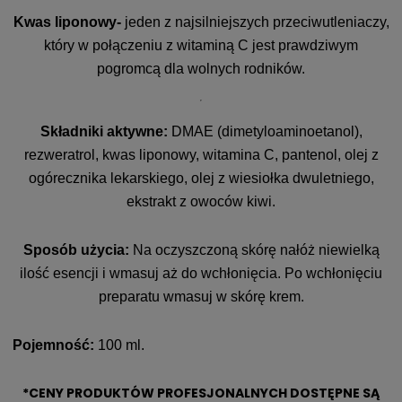
Kwas liponowy-
jeden z najsilniejszych przeciwutleniaczy,
który w połączeniu z witaminą C jest prawdziwym
pogromcą dla wolnych rodników.
Składniki aktywne:
DMAE (dimetyloaminoetanol),
rezweratrol, kwas liponowy, witamina C, pantenol, olej z
ogórecznika lekarskiego, olej z wiesiołka dwuletniego,
ekstrakt z owoców kiwi.
Sposób użycia:
Na oczyszczoną skórę nałóż niewielką
ilość esencji i wmasuj aż do wchłonięcia. Po wchłonięciu
preparatu wmasuj w skórę krem.
Pojemność:
100 ml.
*CENY PRODUKTÓW PROFESJONALNYCH DOSTĘPNE SĄ