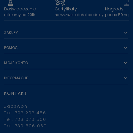
Doświadczenie
Certyfikaty
Nagrody
działamy od 2011r.
najwyższej jakości produkty
ponad 50 nagr
ZAKUPY
POMOC
MOJE KONTO
INFORMACJE
KONTAKT
Zadzwoń
Tel. 792 202 456
Tel. 739 070 500
Tel. 730 806 060