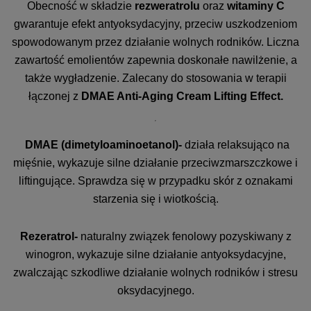
Obecność w składzie
rezweratrolu
oraz
witaminy C
gwarantuje efekt antyoksydacyjny, przeciw uszkodzeniom
spowodowanym przez działanie wolnych rodników. Liczna
zawartość emolientów zapewnia doskonałe nawilżenie, a
także wygładzenie. Zalecany do stosowania w terapii
łączonej z
DMAE Anti-Aging Cream Lifting Effect
.
DMAE (dimetyloaminoetanol)-
działa relaksująco na
mięśnie, wykazuje silne działanie przeciwzmarszczkowe i
liftingujące. Sprawdza się w przypadku skór z oznakami
starzenia się i wiotkością.
Rezeratrol-
naturalny związek fenolowy pozyskiwany z
winogron, wykazuje silne działanie antyoksydacyjne,
zwalczając szkodliwe działanie wolnych rodników i stresu
oksydacyjnego.