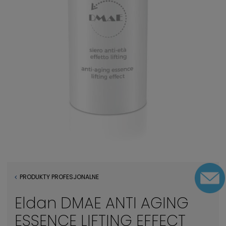
PRODUKTY PROFESJONALNE
Eldan DMAE ANTI AGING
ESSENCE LIFTING EFFECT