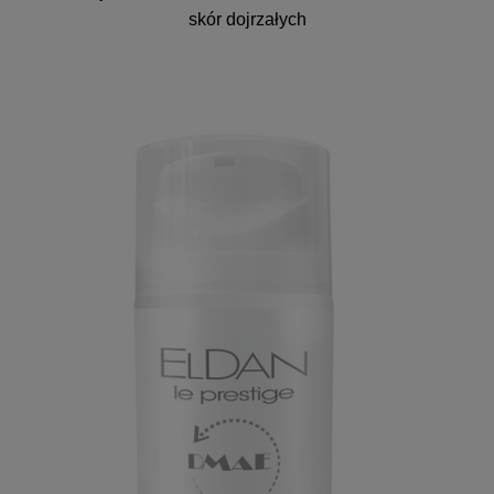
skór dojrzałych