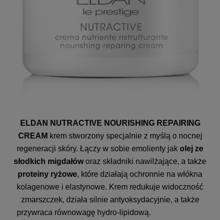
ELDAN NUTRACTIVE NOURISHING REPAIRING
CREAM
krem stworzony specjalnie z myślą o nocnej
regeneracji skóry. Łączy w sobie emolienty jak
olej ze
słodkich migdałów
oraz składniki nawilżające, a także
proteiny ryżowe
, które działają ochronnie na włókna
kolagenowe i elastynowe. Krem redukuje widoczność
zmarszczek, działa silnie antyoksydacyjnie, a także
przywraca równowagę hydro-lipidową.