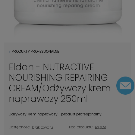
PRODUKTY PROFESJONALNE
Eldan - NUTRACTIVE
NOURISHING REPAIRING
CREAM/Odżywczy krem
naprawczy 250ml
Odżywczy krem naprawczy - produkt profesjonalny.
Dostępność:
Kod produktu:
brak towaru
B3.628