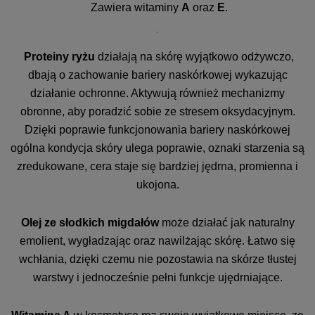
Zawiera witaminy
A
oraz
E
.
Proteiny ryżu
działają na skórę wyjątkowo odżywczo,
dbają o zachowanie bariery naskórkowej wykazując
działanie ochronne. Aktywują również mechanizmy
obronne, aby poradzić sobie ze stresem oksydacyjnym.
Dzięki poprawie funkcjonowania bariery naskórkowej
ogólna kondycja skóry ulega poprawie, oznaki starzenia są
zredukowane, cera staje się bardziej jędrna, promienna i
ukojona.
Olej ze słodkich migdałów
może działać jak naturalny
emolient, wygładzając oraz nawilżając skórę. Łatwo się
wchłania, dzięki czemu nie pozostawia na skórze tłustej
warstwy i jednocześnie pełni funkcje ujędrniające.