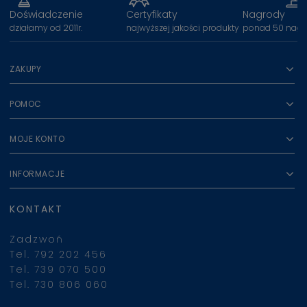
Doświadczenie
Certyfikaty
Nagrody
działamy od 2011r.
najwyższej jakości produkty
ponad 50 nagr
ZAKUPY
POMOC
MOJE KONTO
INFORMACJE
KONTAKT
Zadzwoń
Tel. 792 202 456
Tel. 739 070 500
Tel. 730 806 060