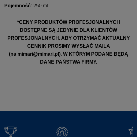
Pojemność:
250 ml
*CENY PRODUKTÓW PROFESJONALNYCH
DOSTĘPNE SĄ JEDYNIE DLA KLIENTÓW
PROFESJONALNYCH. ABY OTRZYMAĆ AKTUALNY
CENNIK PROSIMY WYSŁAĆ MAILA
(na
mimari@mimari.pl
), W KTÓRYM PODANE BĘDĄ
DANE PAŃSTWA FIRMY.