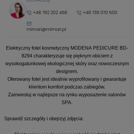
+48 792 202 456
+48 739 070 500
mimari@mimari.pl
Elektryczny fotel kosmetyczny MODENA PEDICURE BD-
8294 charakteryzuje się pięknym obiciem z
wysokogatunkowej ekologicznej skóry oraz nowoczesnym
designem.
Oferowany fotel jest idealnie wyprofilowany i gwarantuje
klientom komfort podczas zabiegów.
Zainwestuj w najlepsze na rynku wyposażenie salonów
SPA.
Sprawdź szczegóły i obejrzyj zdjęcia: