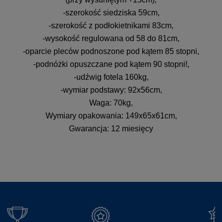
-szerokość siedziska 59cm,
-szerokość z podłokietnikami 83cm,
-wysokość regulowana od 58 do 81cm,
-oparcie pleców podnoszone pod kątem 85 stopni,
-podnóżki opuszczane pod kątem 90 stopni!,
-udźwig fotela 160kg,
-wymiar podstawy: 92x56cm,
Waga: 70kg,
Wymiary opakowania: 149x65x61cm,
Gwarancja: 12 miesięcy