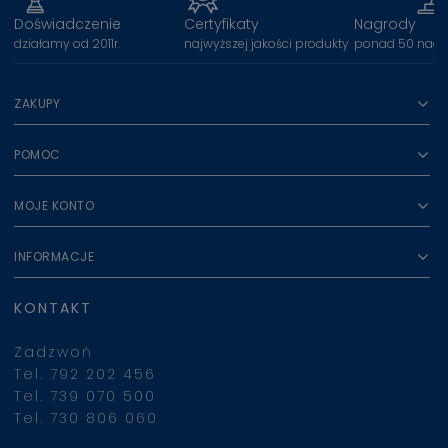
Doświadczenie
Certyfikaty
Nagrody
działamy od 2011r.
najwyższej jakości produkty
ponad 50 nagr
ZAKUPY
POMOC
MOJE KONTO
INFORMACJE
KONTAKT
Zadzwoń
Tel. 792 202 456
Tel. 739 070 500
Tel. 730 806 060