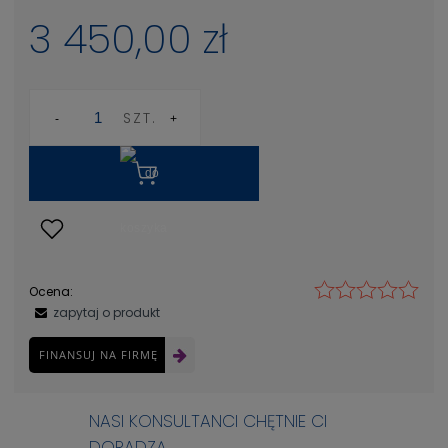
3 450,00 zł
SZT.
Ocena:
zapytaj o produkt
FINANSUJ NA FIRMĘ
NASI KONSULTANCI CHĘTNIE CI
DORADZĄ