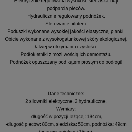
Elektrycznie regulowana wysokość siedziska i kąt
podparcia pleców.
Hydraulicznie regulowany podnóżek.
Sterowanie pilotem.
Poduszki wykonane wysokiej jakości elastycznej pianki.
Obicie wykonane z wysokogatunkowej skóry ekologicznej,
łatwej w utrzymaniu czystości.
Podłokietniki z możliwością ich demontażu.
Podnóżek opuszczany pod kątem prostym do podłogi!
Dane techniczne:
2 siłowniki elektryczne, 2 hydrauliczne,
Wymiary:
-długość w pozycji leżącej: 184cm,
-długość pleców: 80cm, siedziska: 50cm, podnóżka: 49cm
(przy wysuniętym +15cm),