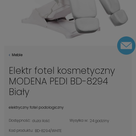
Meble
Elektr fotel kosmetyczny
MODENA PEDI BD-8294
Biały
elektryczny fotel podologiczny
Dostępność:
Wysyłka w:
duża ilość
24 godziny
Kod produktu:
BD-8294/WHITE